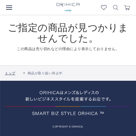
ご指定の商品が見つかりま
せんでした。
この商品は売り切れなどの理由により表示しておりません。
トップ
商品が取り扱い停止中
COPYRIGHT © ORIHICA.