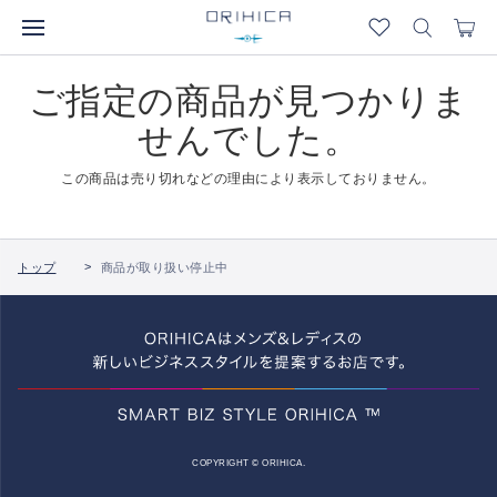
ご指定の商品が見つかりま
せんでした。
この商品は売り切れなどの理由により表示しておりません。
トップ
商品が取り扱い停止中
COPYRIGHT © ORIHICA.