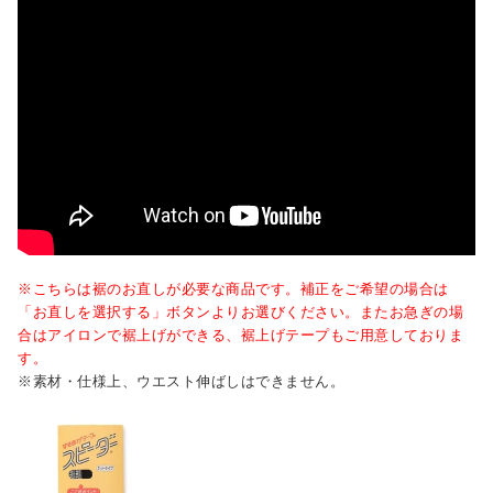
※こちらは裾のお直しが必要な商品です。補正をご希望の場合は
「お直しを選択する」ボタンよりお選びください。またお急ぎの場
合はアイロンで裾上げができる、裾上げテープもご用意しておりま
す。
※素材・仕様上、ウエスト伸ばしはできません。