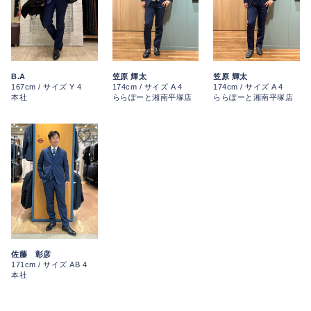
B.A
笠原 輝太
笠原 輝太
167cm / サイズ Y 4
174cm / サイズ A 4
174cm / サイズ A 4
本社
ららぽーと湘南平塚店
ららぽーと湘南平塚店
佐藤 彰彦
171cm / サイズ AB 4
本社