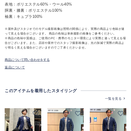
表地：ポリエステル60%・ウール40%
胴裏・膝裏：ポリエステル100%
袖裏：キュプラ100%
※屋外及びスタジオでのモデル撮影画像は照明の関係により、実際の商品より色味が違
って見える場合がございます。 商品の色味は単体撮影の画像をご参考ください。
※商品の色味や質感は、ご使用のPC・携帯のモニター環境により実際と違って見える場
合がございます。また、店頭や屋外でのスタッフ撮影画像は、光の加減で実際の商品よ
り明るく見える場合がございますのでご了承くださいませ。
商品について問い合わせをする
返品について
このアイテムを着用したスタイリング
一覧を見る