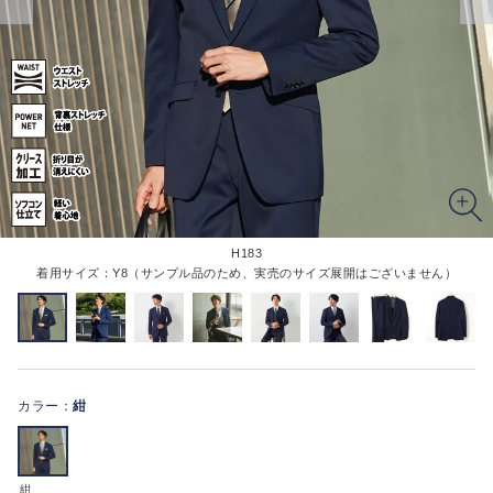
H183
着用サイズ：Y8（サンプル品のため、実売のサイズ展開はございません）
カラー：
紺
紺