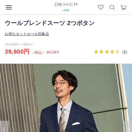
ウールブレンドスーツ 2つボタン
お得なセットセール対象品
43,890円 （税込）
39,600円
(
9
)
（税込） 9%OFF