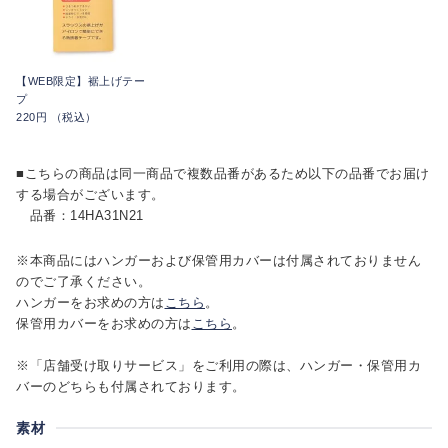
【WEB限定】裾上げテー
プ
220円 （税込）
■こちらの商品は同一商品で複数品番があるため以下の品番でお届け
する場合がございます。
品番：14HA31N21
※本商品にはハンガーおよび保管用カバーは付属されておりません
のでご了承ください。
ハンガーをお求めの方は
こちら
。
保管用カバーをお求めの方は
こちら
。
※「店舗受け取りサービス」をご利用の際は、ハンガー・保管用カ
バーのどちらも付属されております。
素材