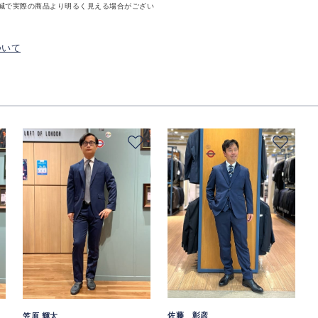
減で実際の商品より明るく見える場合がござい
ついて
佐藤 彰彦
笠原 輝太