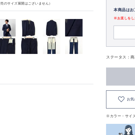
実売のサイズ展開はございません）
本商品はお
※お直しをし
ステータス：商
お気
※カラー・サイ