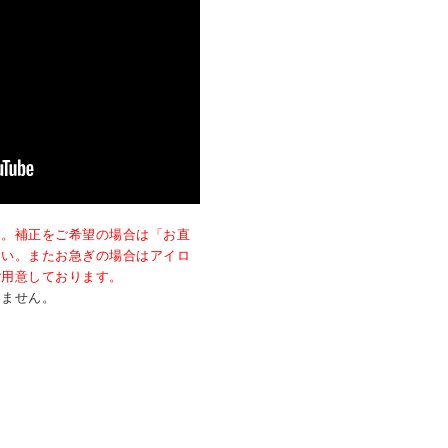
す。補正をご希望の場合は「お直
さい。またお急ぎの場合はアイロ
ご用意しております。
きません。