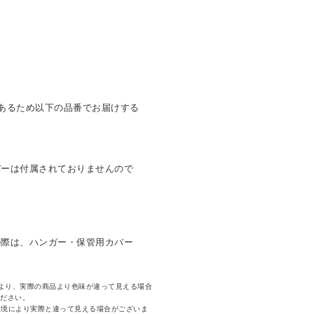
あるため以下の品番でお届けする
バーは付属されておりませんので
の際は、ハンガー・保管用カバー
より、実際の商品より色味が違って見える場合
ください。
環境により実際と違って見える場合がございま