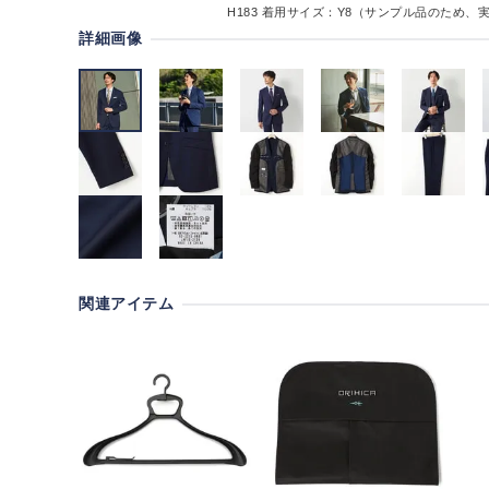
H183
着用サイズ：Y8（サンプル品のため、
詳細画像
関連アイテム