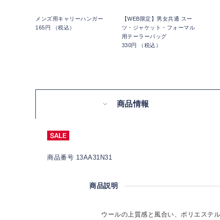
メンズ用キャリーハンガー
【WEB限定】男女共通 スー
165円 （税込）
ツ・ジャケット・フォーマル
用テーラーバッグ
330円 （税込）
商品情報
商品番号 13AA31N31
商品説明
ウールの上質感と風合い、ポリエステ