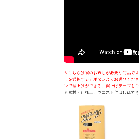
※こちらは裾のお直しが必要な商品で
しを選択する」ボタンよりお選びくだ
ンで裾上げができる、裾上げテープも
※素材・仕様上、ウエスト伸ばしはで