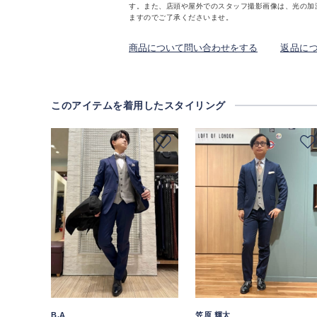
す。また、店頭や屋外でのスタッフ撮影画像は、光の加
ますのでご了承くださいませ。
商品について問い合わせをする
返品に
このアイテムを着用したスタイリング
B.A
笠原 輝太