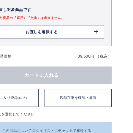
直し対象商品です
た商品の『返品』『交換』は出来ません。
お直しを選択する
品価格
39,600円 （税込）
カートに入れる
に入り登録
店舗在庫を確認・取置
(60人)
ズを選択してください
この商品についてスタイリストにチャットで相談する