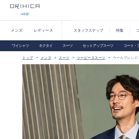
メンズ
レディース
スタッフスナップ
特集
ワイシャツ
ネクタイ
スーツ
セットアップスーツ
コート・
トップ
メンズ
スーツ
ツーピーススーツ
ウールブレンド