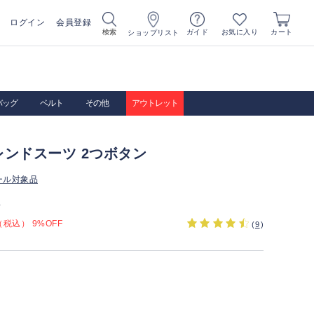
ログイン
会員登録
お気に入り
検索
ガイド
カート
ショップリスト
バッグ
ベルト
その他
アウトレット
ンドスーツ 2つボタン
ール対象品
）
税込） 9%OFF
(
9
)