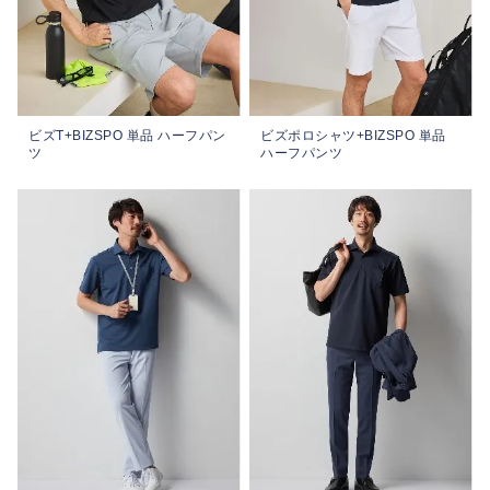
ビズT+BIZSPO 単品 ハーフパン
ビズポロシャツ+BIZSPO 単品
ツ
ハーフパンツ