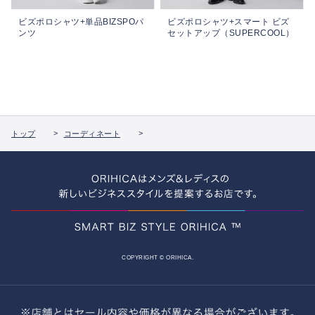
ビズポロシャツ+単品BIZSPOパ
ビズポロシャツ+スマート ビズ
ンツ
セットアップ（SUPERCOOL）
トップ
コーディネート
COPYRIGHT © ORIHICA.