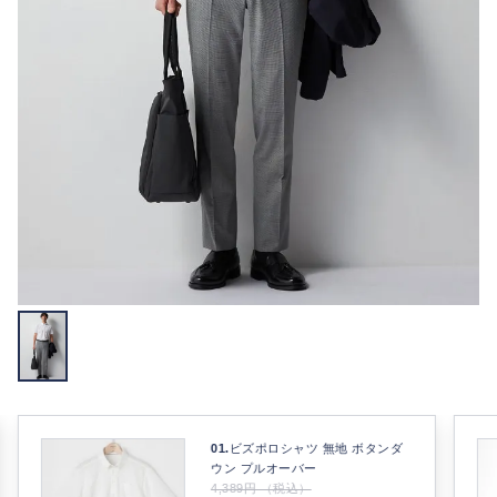
01.
ビズポロシャツ 無地 ボタンダ
ウン プルオーバー
4,389円 （税込）