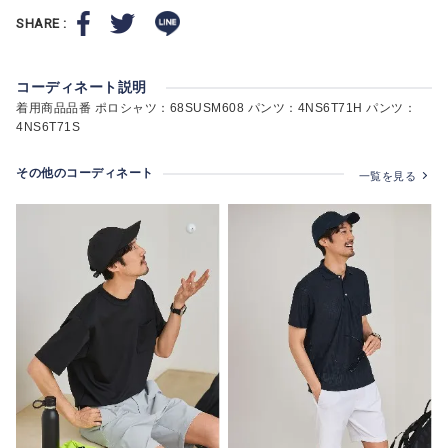
SHARE :
コーディネート説明
着用商品品番 ポロシャツ：68SUSM608 パンツ：4NS6T71H パンツ：
4NS6T71S
その他のコーディネート
一覧を見る