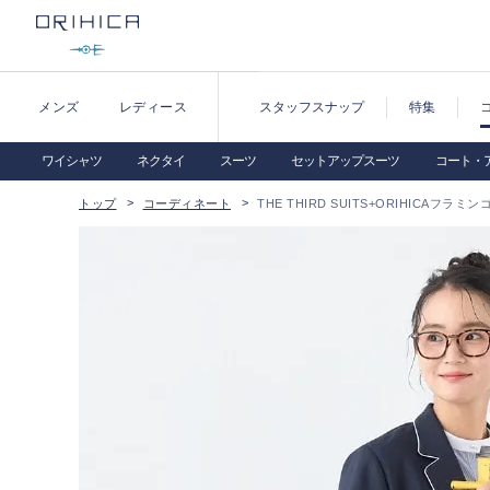
メンズ
レディース
スタッフスナップ
特集
ワイシャツ
ネクタイ
スーツ
セットアップスーツ
コート・
トップ
コーディネート
THE THIRD SUITS+ORIHICAフラミンゴ