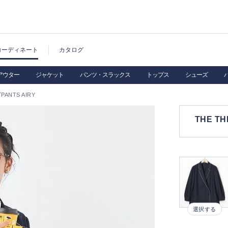
コーディネート
カタログ
アウター
ジャケット
パンツ・スラックス
トップス
シューズ
PANTS AIRY
THE TH