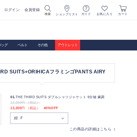
ログイン
会員登録
お気に入り
検索
ガイド
カート
ショップリスト
バッグ
ベルト
その他
アウトレット
IRD SUITS+ORIHICAフラミンゴPANTS AIRY
01.
THE THIRD SUITS ダブルシャツジャケット 9分袖 麻調
22,000円 （税込）
13,200
円 （税込）
40%OFF
この商品の詳細はこちら