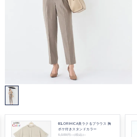
01.
ORIHICA美ラクるブラウス 胸
ポケ付きスタンドカラー
6,589円 （税込）