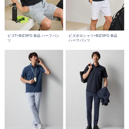
ビズT+BIZSPO 単品 ハーフパン
ビズポロシャツ+BIZSPO 単品
ツ
ハーフパンツ