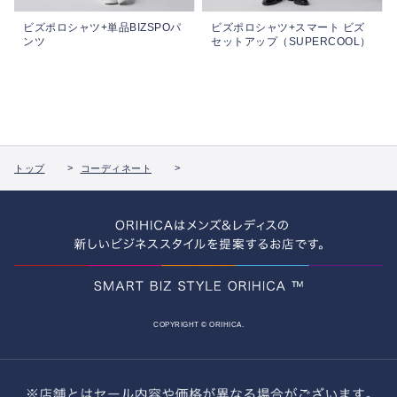
ビズポロシャツ+単品BIZSPOパ
ビズポロシャツ+スマート ビズ
ンツ
セットアップ（SUPERCOOL）
トップ
コーディネート
COPYRIGHT © ORIHICA.