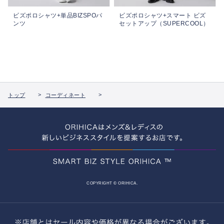
ビズポロシャツ+単品BIZSPOパ
ビズポロシャツ+スマート ビズ
ンツ
セットアップ（SUPERCOOL）
トップ
コーディネート
COPYRIGHT © ORIHICA.