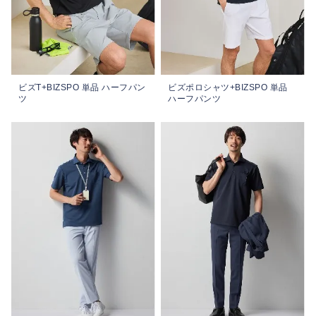
ビズT+BIZSPO 単品 ハーフパン
ビズポロシャツ+BIZSPO 単品
ツ
ハーフパンツ