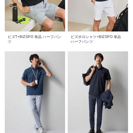
ビズT+BIZSPO 単品 ハーフパン
ビズポロシャツ+BIZSPO 単品
ツ
ハーフパンツ