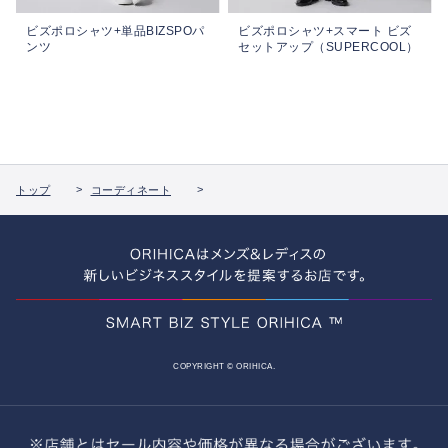
ビズポロシャツ+単品BIZSPOパ
ビズポロシャツ+スマート ビズ
ンツ
セットアップ（SUPERCOOL）
トップ
コーディネート
COPYRIGHT © ORIHICA.