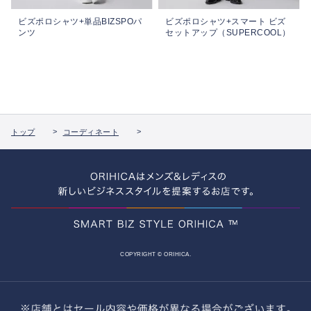
ビズポロシャツ+単品BIZSPOパ
ビズポロシャツ+スマート ビズ
ンツ
セットアップ（SUPERCOOL）
トップ
コーディネート
COPYRIGHT © ORIHICA.