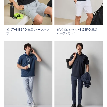
ビズT+BIZSPO 単品 ハーフパン
ビズポロシャツ+BIZSPO 単品
ツ
ハーフパンツ