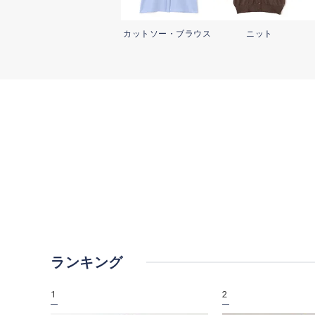
カットソー・
ブラウス
ニット
ランキング
1
2