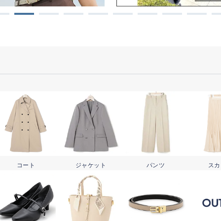
コート
ジャケット
パンツ
スカ