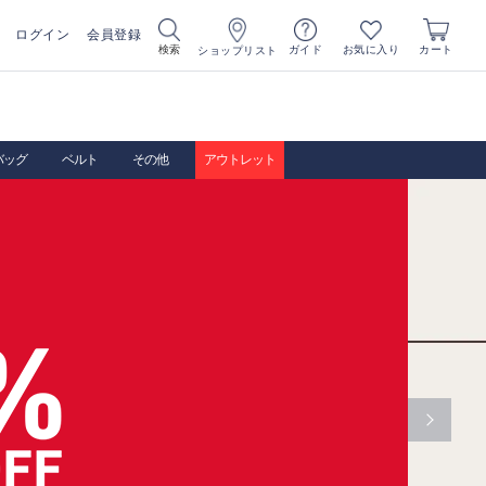
ログイン
会員登録
お気に入り
検索
ガイド
カート
ショップリスト
バッグ
ベルト
その他
アウトレット