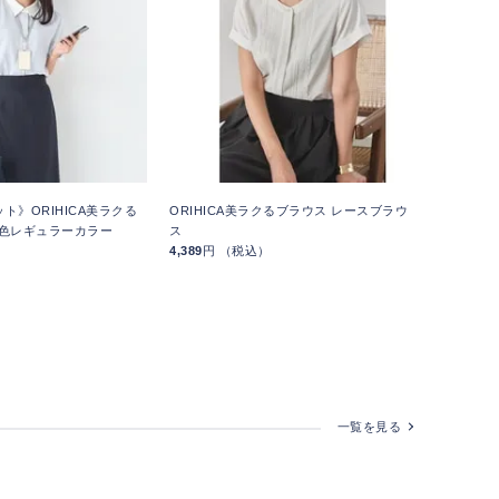
ト》ORIHICA美ラクる
ORIHICA美ラクるブラウス レースブラウ
 配色レギュラーカラー
ス
4,389
円 （税込）
一覧を見る