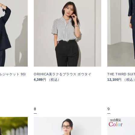
ダブルジャケット 9分
ORIHICA美ラクるブラウス ボウタイ
THE THIRD S
4,389
円 （税込）
12,100
円 （税込
8
9