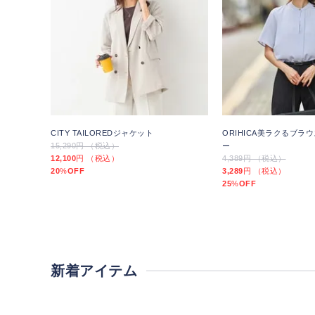
CITY TAILOREDジャケット
ORIHICA美ラクるブラ
15,290円 （税込）
ー
12,100
円 （税込）
4,389円 （税込）
20
%
OFF
3,289
円 （税込）
25
%
OFF
新着アイテム