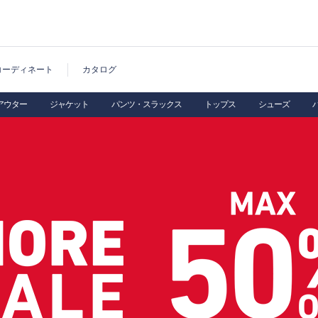
コーディネート
カタログ
アウター
ジャケット
パンツ・スラックス
トップス
シューズ