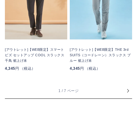
[アウトレット]【WEB限定】スマート
[アウトレット]【WEB限定】THE 3rd
ビズ セットアップ COOL スラックス
SUITS（コードレーン）スラックス ブ
千鳥 裾上げ未
ルー 裾上げ未
4,345
円 （税込）
4,345
円 （税込）
1 / 7 ページ