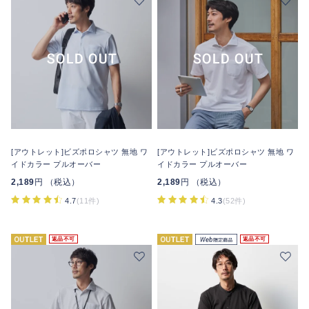
[アウトレット]ビズポロシャツ 無地 ワ
[アウトレット]ビズポロシャツ 無地 ワ
イドカラー プルオーバー
イドカラー プルオーバー
2,189
円 （税込）
2,189
円 （税込）
4.7
(11件)
4.3
(52件)
返品不可
返品不可