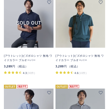
[アウトレット]ビズポロシャツ 無地 ワ
[アウトレット]ビズポロシャツ 無地 ワ
イドカラー プルオーバー
イドカラー プルオーバー
3,289
円 （税込）
3,289
円 （税込）
4.3
(30件)
4.6
(10件)
返品不可
返品不可