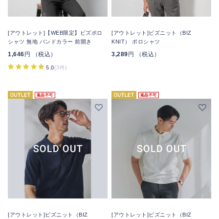
[アウトレット]【WEB限定】ビズポロ
[アウトレット]ビズニット（BIZ
シャツ 無地 バンドカラー 前開き
KNIT） ポロシャツ
1,646
円 （税込）
3,289
円 （税込）
5.0
(3件)
返品不可
返品不可
[アウトレット]ビズニット（BIZ
[アウトレット]ビズニット（BIZ