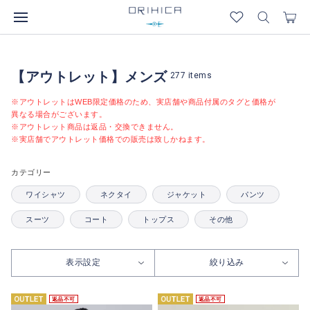
【アウトレット】メンズ
277
items
※アウトレットはWEB限定価格のため、実店舗や商品付属のタグと価格が
異なる場合がございます。
※アウトレット商品は返品・交換できません。
※実店舗でアウトレット価格での販売は致しかねます。
カテゴリー
ワイシャツ
ネクタイ
ジャケット
パンツ
スーツ
コート
トップス
その他
表示設定
絞り込み
返品不可
返品不可