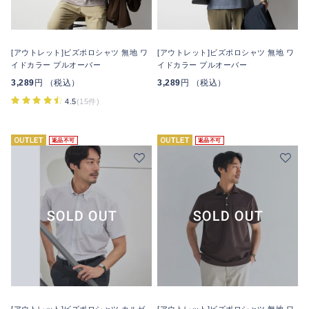
[アウトレット]ビズポロシャツ 無地 ワ
[アウトレット]ビズポロシャツ 無地 ワ
イドカラー プルオーバー
イドカラー プルオーバー
3,289
円 （税込）
3,289
円 （税込）
4.5
(15件)
返品不可
返品不可