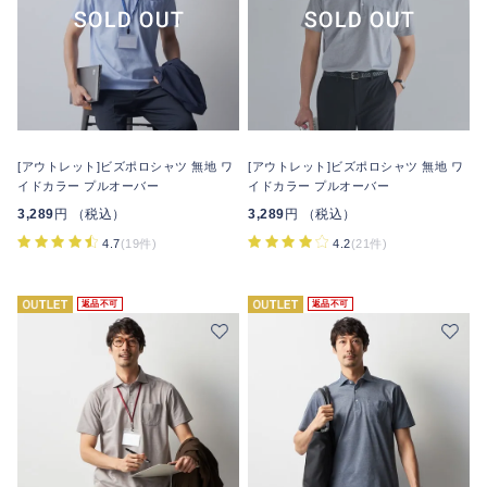
[アウトレット]ビズポロシャツ 無地 ワ
[アウトレット]ビズポロシャツ 無地 ワ
イドカラー プルオーバー
イドカラー プルオーバー
3,289
円 （税込）
3,289
円 （税込）
4.7
(19件)
4.2
(21件)
返品不可
返品不可