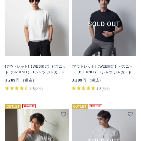
[アウトレット]【WEB限定】ビズニッ
[アウトレット]【WEB限定】ビズニッ
ト（BIZ KNIT） Tシャツ ジャカード
ト（BIZ KNIT） Tシャツ ジャカード
3,289
円 （税込）
3,289
円 （税込）
4.5
(2件)
4.8
(5件)
返品不可
返品不可