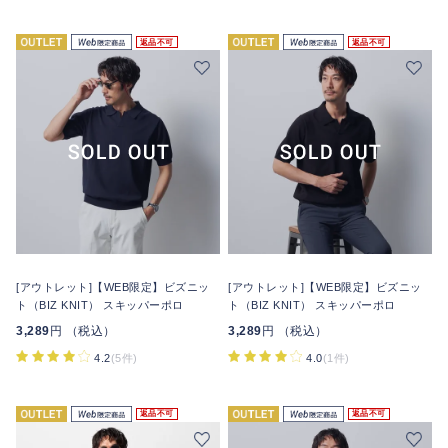
返品不可
返品不可
[アウトレット]【WEB限定】ビズニッ
[アウトレット]【WEB限定】ビズニッ
ト（BIZ KNIT） スキッパーポロ
ト（BIZ KNIT） スキッパーポロ
3,289
円 （税込）
3,289
円 （税込）
4.2
(5件)
4.0
(1件)
返品不可
返品不可