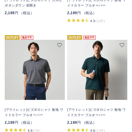
[アウトレット]ビズポロシャツ カルゼ
[アウトレット]ビズポロシャツ 無地 ワ
ボタンダウン 前開き
イドカラー プルオーバー
2,189
円 （税込）
2,189
円 （税込）
4.3
(12件)
返品不可
返品不可
[アウトレット]ビズポロシャツ 無地 ワ
[アウトレット]ビズポロシャツ 無地 ワ
イドカラー プルオーバー
イドカラー プルオーバー
2,189
円 （税込）
2,189
円 （税込）
4.6
(7件)
4.6
(17件)