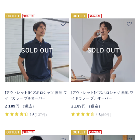
返品不可
返品不可
[アウトレット]ビズポロシャツ 無地 ワ
[アウトレット]ビズポロシャツ 無地 ワ
イドカラー プルオーバー
イドカラー プルオーバー
2,189
円 （税込）
2,189
円 （税込）
4.5
(137件)
4.3
(69件)
返品不可
返品不可