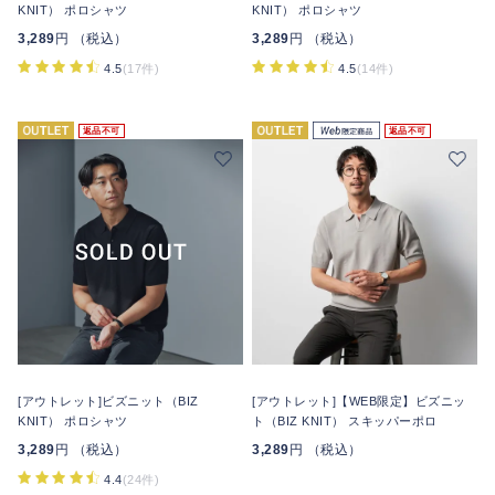
KNIT） ポロシャツ
KNIT） ポロシャツ
3,289
円 （税込）
3,289
円 （税込）
4.5
(17件)
4.5
(14件)
返品不可
返品不可
[アウトレット]ビズニット（BIZ
[アウトレット]【WEB限定】ビズニッ
KNIT） ポロシャツ
ト（BIZ KNIT） スキッパーポロ
3,289
円 （税込）
3,289
円 （税込）
4.4
(24件)