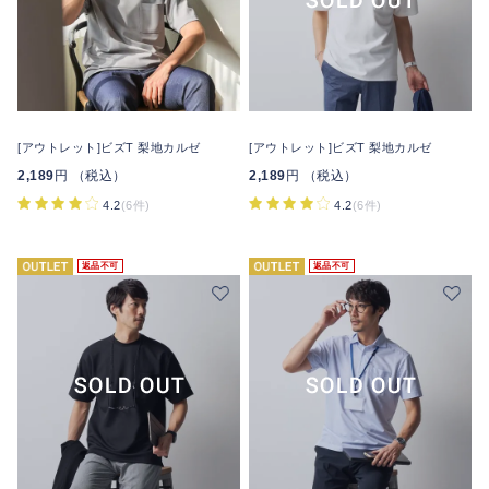
[アウトレット]ビズT 梨地カルゼ
[アウトレット]ビズT 梨地カルゼ
2,189
円 （税込）
2,189
円 （税込）
4.2
(6件)
4.2
(6件)
返品不可
返品不可