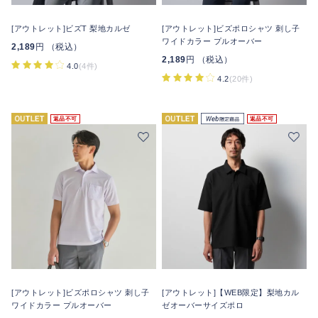
[アウトレット]ビズT 梨地カルゼ
[アウトレット]ビズポロシャツ 刺し子
ワイドカラー プルオーバー
2,189
円 （税込）
2,189
円 （税込）
4.0
(4件)
4.2
(20件)
返品不可
返品不可
[アウトレット]ビズポロシャツ 刺し子
[アウトレット]【WEB限定】梨地カル
ワイドカラー プルオーバー
ゼオーバーサイズポロ