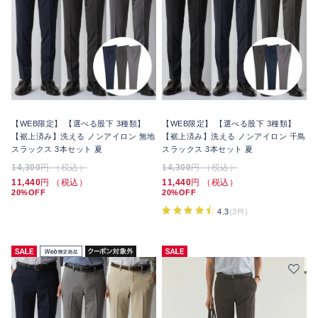
【WEB限定】 【選べる股下 3種類】
【WEB限定】 【選べる股下 3種類】
【裾上済み】洗える ノンアイロン 無地
【裾上済み】洗える ノンアイロン 千鳥
スラックス 3本セット 夏
スラックス 3本セット 夏
14,300
円 （税込）
14,300
円 （税込）
11,440
円 （税込）
11,440
円 （税込）
20%OFF
20%OFF
4.3
(3件)