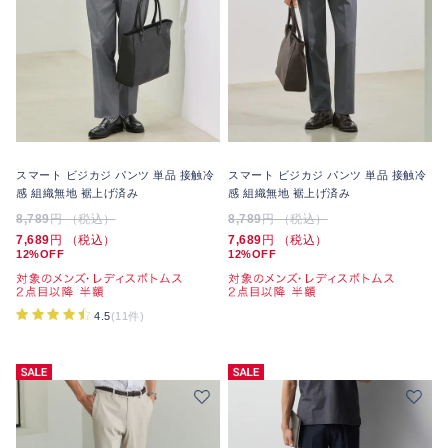
スマート ビジカジ パンツ 単品 接触冷
スマート ビジカジ パンツ 単品 接触冷
感 組織無地 裾上げ済み
感 組織無地 裾上げ済み
8,789
円 （税込）
8,789
円 （税込）
7,689
円 （税込）
7,689
円 （税込）
12%OFF
12%OFF
4.5
(11件)