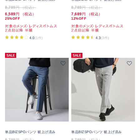
8,789
円 （税込）
8,789
円 （税込）
6,589
円 （税込）
7,689
円 （税込）
25%OFF
12%OFF
4.0
(1件)
4.3
(3件)
単品BIZSPOパンツ 裾上げ済み
単品BIZSPOパンツ 裾上げ済み