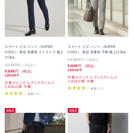
スマート ビズ パンツ（SUPER
スマート ビズ パンツ（SUPER
COOL） 単品 高通気 ストライプ 裾上
COOL） 単品 高通気 千鳥 裾上げ済み
げ済み
10,989
円 （税込）
10,989
円 （税込）
9,889
円 （税込）
10%OFF
9,889
円 （税込）
10%OFF
4.0
(1件)
4.0
(4件)