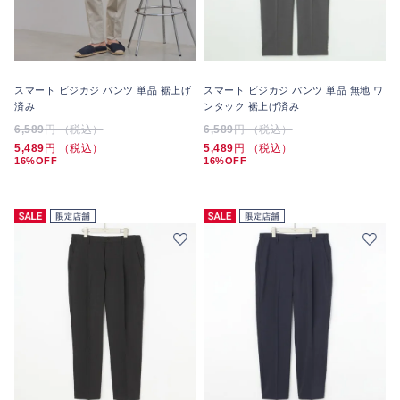
スマート ビジカジ パンツ 単品 裾上げ
スマート ビジカジ パンツ 単品 無地 ワ
済み
ンタック 裾上げ済み
6,589
円 （税込）
6,589
円 （税込）
5,489
円 （税込）
5,489
円 （税込）
16%OFF
16%OFF