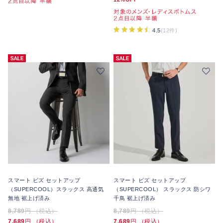
4.5
(12件)
スマート ビズ セットアップ
スマート ビズ セットアップ
（SUPERCOOL）スラックス 高通気
（SUPERCOOL） スラックス 防シワ
無地 裾上げ済み
千鳥 裾上げ済み
8,789
円 （税込）
8,789
円 （税込）
7,689
円 （税込）
7,689
円 （税込）