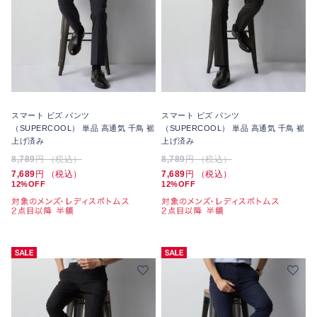
スマート ビズ パンツ
スマート ビズ パンツ
（SUPERCOOL） 単品 高通気 千鳥 裾
（SUPERCOOL） 単品 高通気 千鳥 裾
上げ済み
上げ済み
8,789
円 （税込）
8,789
円 （税込）
7,689
円 （税込）
7,689
円 （税込）
12%OFF
12%OFF