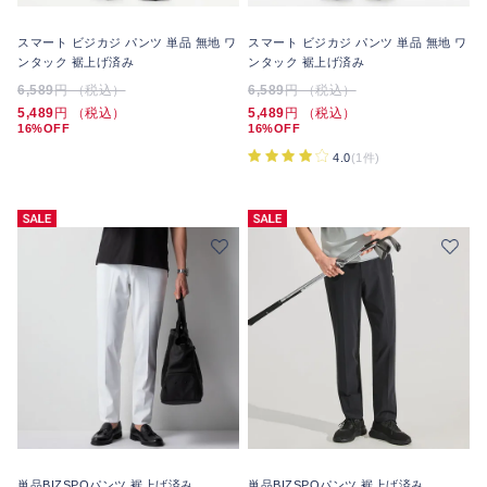
スマート ビジカジ パンツ 単品 無地 ワ
スマート ビジカジ パンツ 単品 無地 ワ
ンタック 裾上げ済み
ンタック 裾上げ済み
6,589
円 （税込）
6,589
円 （税込）
5,489
円 （税込）
5,489
円 （税込）
16%OFF
16%OFF
4.0
(1件)
単品BIZSPOパンツ 裾上げ済み
単品BIZSPOパンツ 裾上げ済み