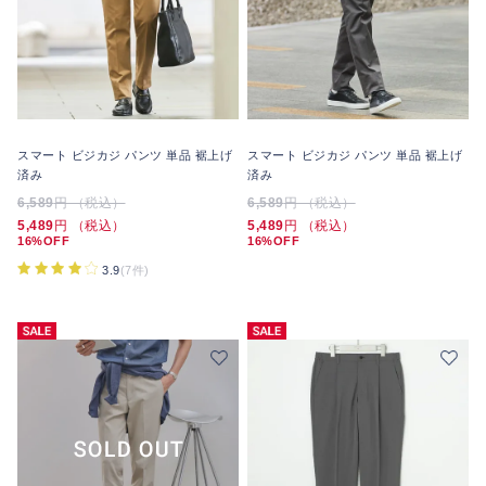
スマート ビジカジ パンツ 単品 裾上げ
スマート ビジカジ パンツ 単品 裾上げ
済み
済み
6,589
円 （税込）
6,589
円 （税込）
5,489
円 （税込）
5,489
円 （税込）
16%OFF
16%OFF
3.9
(7件)