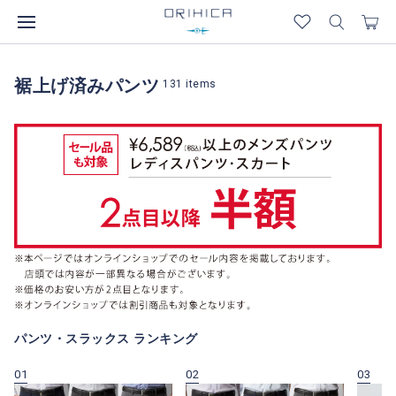
裾上げ済みパンツ
131
items
パンツ・スラックス ランキング
01
02
03