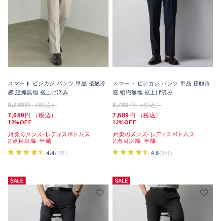
スマート ビジカジ パンツ 単品 接触冷
スマート ビジカジ パンツ 単品 接触冷
感 組織無地 裾上げ済み
感 組織無地 裾上げ済み
8,789
円 （税込）
8,789
円 （税込）
7,689
円 （税込）
7,689
円 （税込）
12%OFF
12%OFF
4.4
(7件)
4.6
(9件)