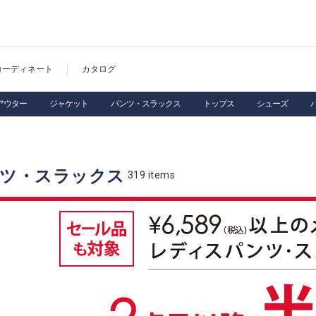
コーディネート
カタログ
アウター
ジャケット
パンツ・スラックス
トップス
シューズ
ンツ・スラックス
319
items