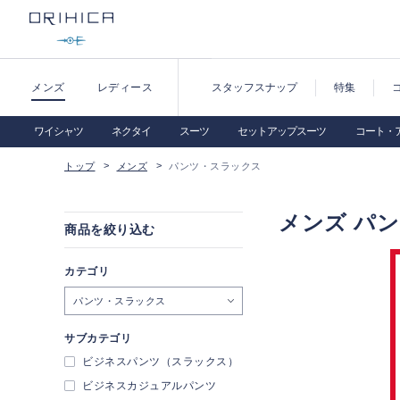
メンズ
レディース
スタッフスナップ
特集
ワイシャツ
ネクタイ
スーツ
セットアップスーツ
コート・
トップ
メンズ
パンツ・スラックス
メンズ パ
商品を絞り込む
カテゴリ
パンツ・スラックス
サブカテゴリ
ビジネスパンツ（スラックス）
ビジネスカジュアルパンツ