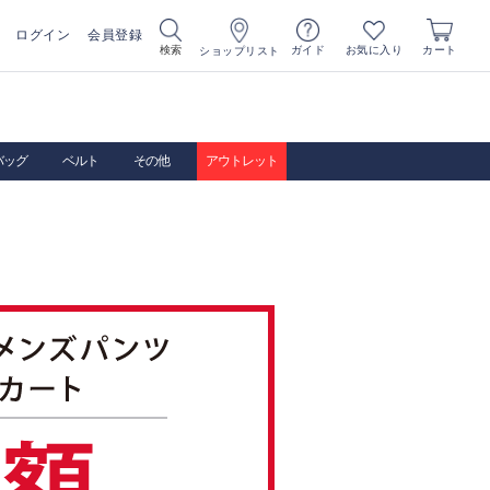
ログイン
会員登録
お気に入り
検索
ガイド
カート
ショップリスト
バッグ
ベルト
その他
アウトレット