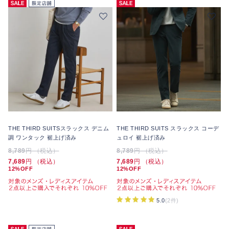
THE THIRD SUITSスラックス デニム
THE THIRD SUITS スラックス コーデ
調 ワンタック 裾上げ済み
ュロイ 裾上げ済み
8,789
円 （税込）
8,789
円 （税込）
7,689
円 （税込）
7,689
円 （税込）
12%OFF
12%OFF
5.0
(2件)