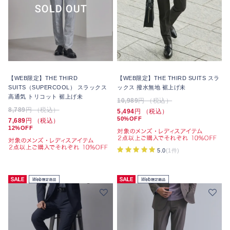
【WEB限定】THE THIRD
【WEB限定】THE THIRD SUITS スラ
SUITS（SUPERCOOL） スラックス
ックス 撥水無地 裾上げ未
高通気 トリコット 裾上げ未
10,989
円 （税込）
8,789
円 （税込）
5,494
円 （税込）
50%OFF
7,689
円 （税込）
12%OFF
5.0
(1件)