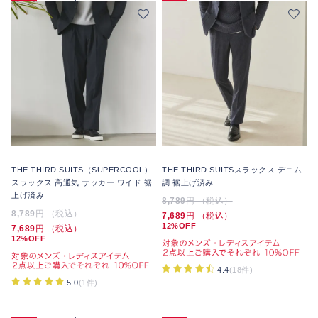
THE THIRD SUITS（SUPERCOOL）
THE THIRD SUITSスラックス デニム
スラックス 高通気 サッカー ワイド 裾
調 裾上げ済み
上げ済み
8,789
円 （税込）
8,789
円 （税込）
7,689
円 （税込）
12%OFF
7,689
円 （税込）
12%OFF
4.4
(18件)
5.0
(1件)