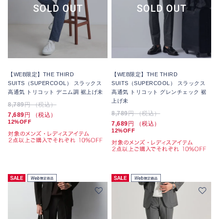
【WEB限定】THE THIRD
【WEB限定】THE THIRD
SUITS（SUPERCOOL） スラックス
SUITS（SUPERCOOL） スラックス
高通気 トリコット デニム調 裾上げ未
高通気 トリコット グレンチェック 裾
上げ未
8,789
円 （税込）
8,789
円 （税込）
7,689
円 （税込）
12%OFF
7,689
円 （税込）
12%OFF