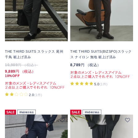
THE THIRD SUITS スラックス 尾州
THE THIRD SUITS(BIZSPO)スラック
千鳥 裾上げ済み
ス ナイロン 無地 裾上げ済み
10,989
円 （税込）
8,789
円 （税込）
9,889
円 （税込）
10%OFF
5.0
(1件)
2.0
(1件)