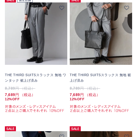
THE THIRD SUITSスラックス 無地 ワ
THE THIRD SUITSスラックス 無地 裾
ンタック 裾上げ済み
上げ済み
8,789
円 （税込）
8,789
円 （税込）
7,689
円 （税込）
7,689
円 （税込）
12%OFF
12%OFF