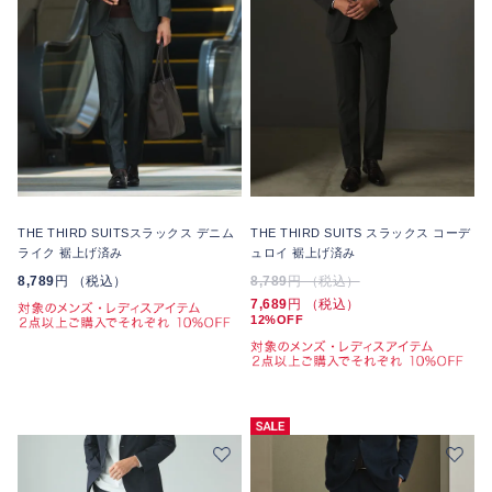
THE THIRD SUITSスラックス デニム
THE THIRD SUITS スラックス コーデ
ライク 裾上げ済み
ュロイ 裾上げ済み
8,789
円 （税込）
8,789
円 （税込）
7,689
円 （税込）
12%OFF