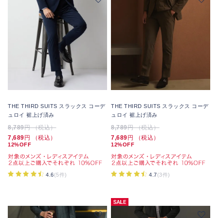
THE THIRD SUITS スラックス コーデ
THE THIRD SUITS スラックス コーデ
ュロイ 裾上げ済み
ュロイ 裾上げ済み
8,789
円 （税込）
8,789
円 （税込）
7,689
円 （税込）
7,689
円 （税込）
12%OFF
12%OFF
4.6
(5件)
4.7
(3件)