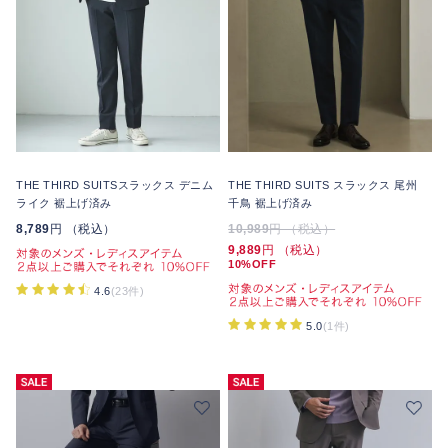
THE THIRD SUITSスラックス デニム
THE THIRD SUITS スラックス 尾州
ライク 裾上げ済み
千鳥 裾上げ済み
8,789
円 （税込）
10,989
円 （税込）
9,889
円 （税込）
10%OFF
4.6
(23件)
5.0
(1件)