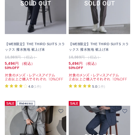
【WEB限定】THE THIRD SUITS スラ
【WEB限定】THE THIRD SUITS スラ
ックス 撥水無地 裾上げ未
ックス 撥水無地 裾上げ未
10,989
円 （税込）
10,989
円 （税込）
5,494
円 （税込）
5,494
円 （税込）
50%OFF
50%OFF
4.0
(1件)
5.0
(1件)