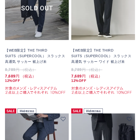
【WEB限定】THE THIRD
【WEB限定】THE THIRD
SUITS（SUPERCOOL） スラックス
SUITS（SUPERCOOL） スラックス
高通気 サッカー 裾上げ未
高通気 サッカー ワイド 裾上げ未
8,789
円 （税込）
8,789
円 （税込）
7,689
円 （税込）
7,689
円 （税込）
12%OFF
12%OFF