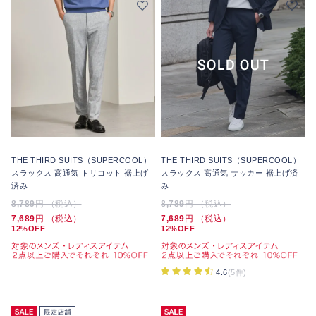
THE THIRD SUITS（SUPERCOOL）
THE THIRD SUITS（SUPERCOOL）
スラックス 高通気 トリコット 裾上げ
スラックス 高通気 サッカー 裾上げ済
済み
み
8,789
円 （税込）
8,789
円 （税込）
7,689
円 （税込）
7,689
円 （税込）
12%OFF
12%OFF
4.6
(5件)