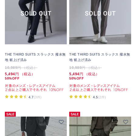
THE THIRD SUITS スラックス 撥水無
THE THIRD SUITS スラックス 撥水無
地 裾上げ済み
地 裾上げ済み
10,989
円 （税込）
10,989
円 （税込）
5,494
円 （税込）
5,494
円 （税込）
50%OFF
50%OFF
4.7
(3件)
4.5
(2件)