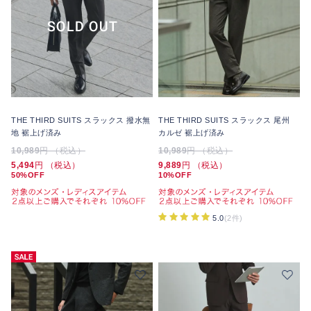
THE THIRD SUITS スラックス 撥水無
THE THIRD SUITS スラックス 尾州
地 裾上げ済み
カルゼ 裾上げ済み
10,989
円 （税込）
10,989
円 （税込）
5,494
円 （税込）
9,889
円 （税込）
50%OFF
10%OFF
5.0
(2件)