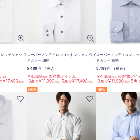
レッチシャツ ワ
スーパーノンアイロンコットンシャツ ワイ
スーパーノンアイロンコッ
ドカラー 織柄
ドカラー 織柄
5,489
円 （税込）
5,489
円 （税込）