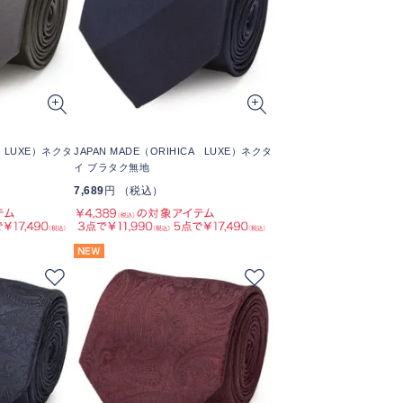
A LUXE）ネクタ
JAPAN MADE（ORIHICA LUXE）ネクタ
イ ブラタク無地
7,689
円 （税込）