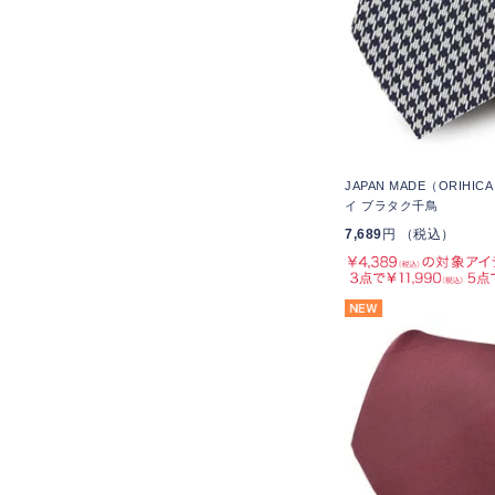
JAPAN MADE（ORIHI
イ ブラタク千鳥
7,689
円 （税込）