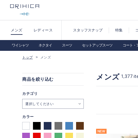
メンズ
レディース
スタッフスナップ
特集
ワイシャツ
ネクタイ
スーツ
セットアップスーツ
コート・
トップ
メンズ
メンズ
1,377
it
商品を絞り込む
カテゴリ
選択してください
カラー