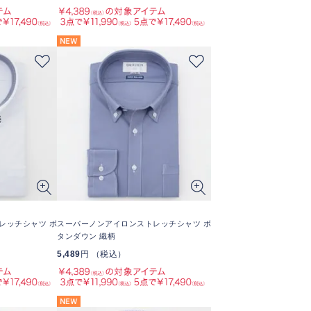
レッチシャツ ボ
スーパーノンアイロンストレッチシャツ ボ
タンダウン 織柄
5,489
円 （税込）