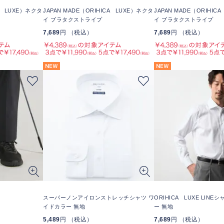
CA LUXE）ネクタ
JAPAN MADE（ORIHICA LUXE）ネクタ
JAPAN MADE（ORIHIC
イ ブラタクストライプ
イ ブラタクストライプ
7,689
円 （税込）
7,689
円 （税込）
スーパーノンアイロンストレッチシャツ ワ
ORIHICA LUXE LIN
イドカラー 無地
ー 無地
5,489
円 （税込）
7,689
円 （税込）