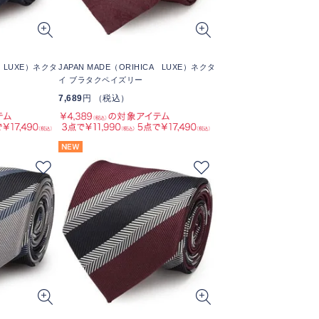
A LUXE）ネクタ
JAPAN MADE（ORIHICA LUXE）ネクタ
イ ブラタクペイズリー
7,689
円 （税込）