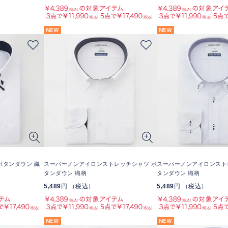
ボタンダウン 織
スーパーノンアイロンストレッチシャツ ボ
スーパーノンアイロンスト
タンダウン 織柄
タンダウン 織柄
5,489
円 （税込）
5,489
円 （税込）