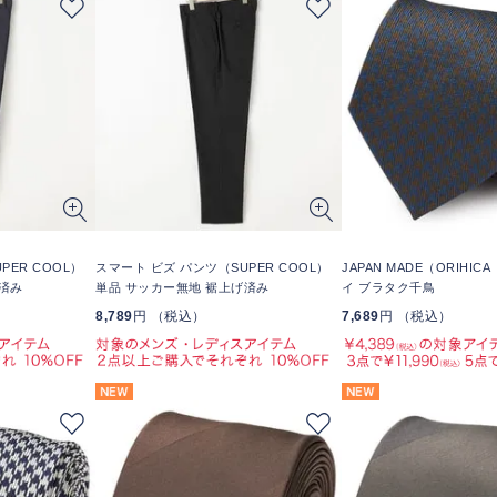
PER COOL）
スマート ビズ パンツ（SUPER COOL）
JAPAN MADE（ORIHIC
済み
単品 サッカー無地 裾上げ済み
イ ブラタク千鳥
8,789
円 （税込）
7,689
円 （税込）