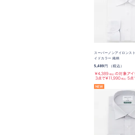
スーパーノンアイロンスト
イドカラー 織柄
5,489
円 （税込）