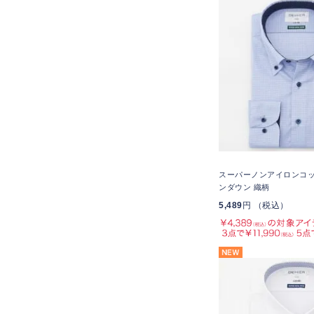
スーパーノンアイロンコッ
ンダウン 織柄
5,489
円 （税込）