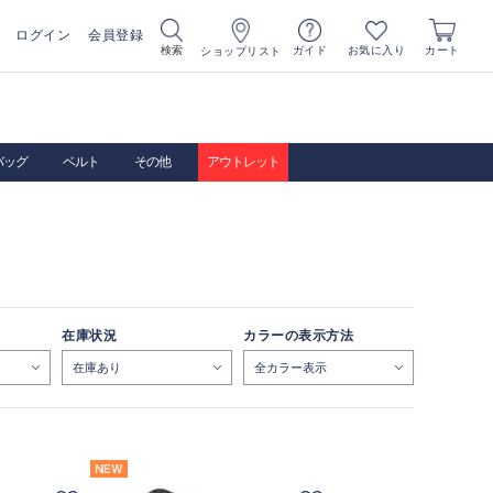
ログイン
会員登録
お気に入り
検索
ガイド
カート
ショップリスト
バッグ
ベルト
その他
アウトレット
在庫状況
カラーの表示方法