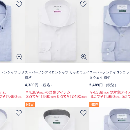
トンシャツ ボタ
スーパーノンアイロンシャツ カッタウェイ
スーパーノンアイロンコッ
織柄
タウェイ 織柄
4,389
円 （税込）
5,489
円 （税込）