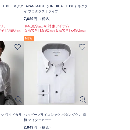
A LUXE）ネクタ
JAPAN MADE（ORIHICA LUXE）ネクタ
イ ブラタクストライプ
7,689
円 （税込）
Eシャツ ワイドカラ
ハッピープライスシャツ ボタンダウン 織
柄 マイターカラー
2,849
円 （税込）