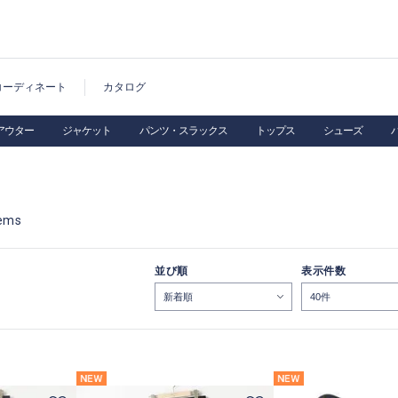
コーディネート
カタログ
アウター
ジャケット
パンツ・スラックス
トップス
シューズ
ems
並び順
表示件数