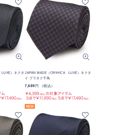
A LUXE）ネクタ
JAPAN MADE（ORIHICA LUXE）ネクタ
イ ブラタク千鳥
7,689
円 （税込）