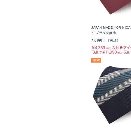
JAPAN MADE（ORIHI
イ ブラタク無地
7,689
円 （税込）