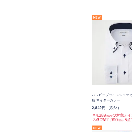
ハッピープライスシャツ 
柄 マイターカラー
2,849
円 （税込）