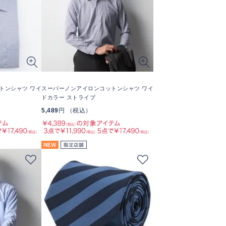
トンシャツ ワイ
スーパーノンアイロンコットンシャツ ワイ
ドカラー ストライプ
5,489
円 （税込）