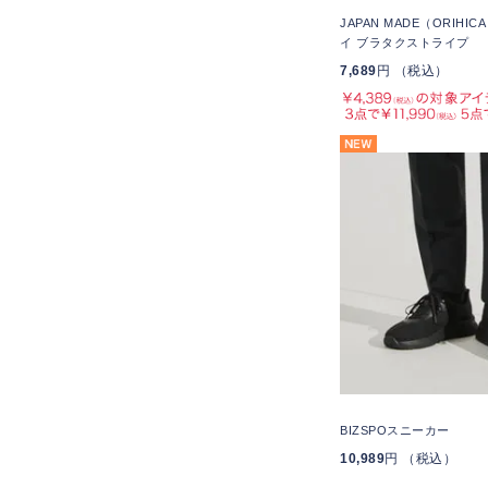
JAPAN MADE（ORIHI
イ ブラタクストライプ
7,689
円 （税込）
BIZSPOスニーカー
10,989
円 （税込）