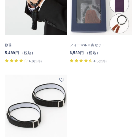
数珠
フォーマル３点セット
5,489
円 （税込）
6,589
円 （税込）
4.0
(1件)
4.5
(2件)