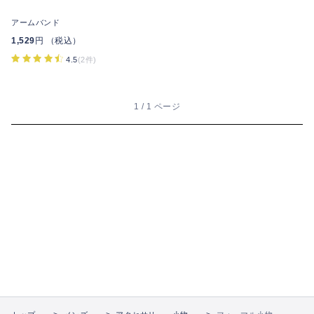
アームバンド
1,529
円 （税込）
4.5
(2件)
1 / 1 ページ