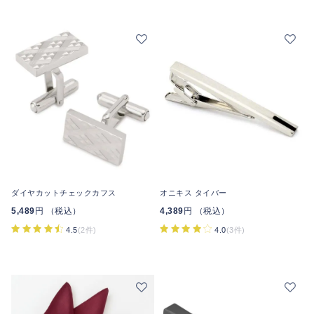
ダイヤカットチェックカフス
オニキス タイバー
5,489
円 （税込）
4,389
円 （税込）
4.5
(2件)
4.0
(3件)