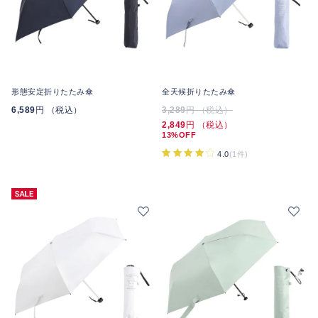
形態安定折りたたみ傘
全天候折りたたみ傘
6,589
円 （税込）
3,289
円 （税込）
2,849
円 （税込）
13%OFF
4.0
(1件)