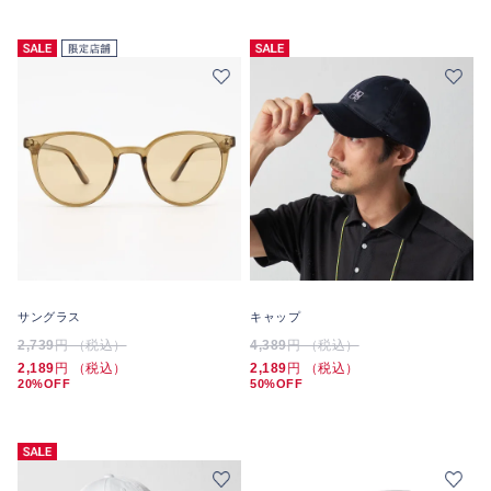
サングラス
キャップ
2,739
円 （税込）
4,389
円 （税込）
2,189
円 （税込）
2,189
円 （税込）
20%OFF
50%OFF