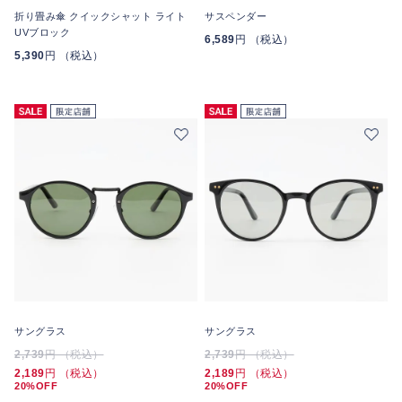
折り畳み傘 クイックシャット ライト
サスペンダー
UVブロック
6,589
円 （税込）
5,390
円 （税込）
サングラス
サングラス
2,739
円 （税込）
2,739
円 （税込）
2,189
円 （税込）
2,189
円 （税込）
20%OFF
20%OFF