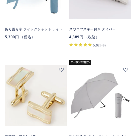
折り畳み傘 クイックシャット ライト
スワロフスキー付き タイバー
5,390
円 （税込）
4,389
円 （税込）
5.0
(1件)