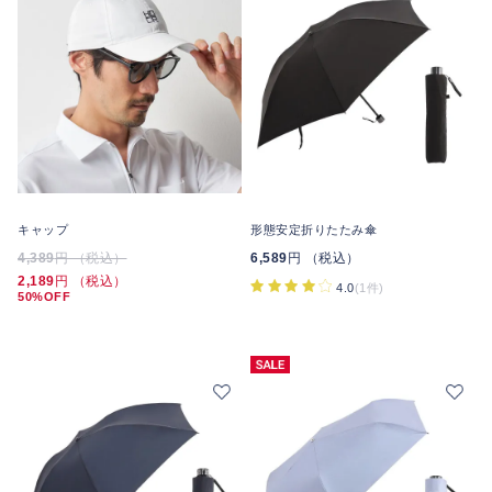
キャップ
形態安定折りたたみ傘
4,389
円 （税込）
6,589
円 （税込）
2,189
円 （税込）
4.0
(1件)
50%OFF