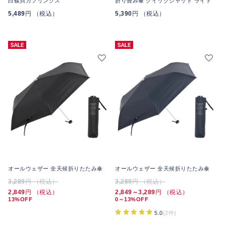
白蝶貝カフリンクス
折り畳み傘 クイックシャット ライト
5,489
円 （税込）
5,390
円 （税込）
オールウェザー 全天候折りたたみ傘
オールウェザー 全天候折りたたみ傘
3,289
円 （税込）
3,289
円 （税込）
2,849
円 （税込）
2,849～3,289
円 （税込）
13%OFF
0～13%OFF
5.0
(2件)