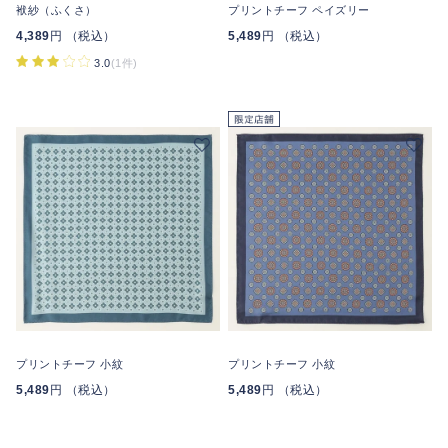
袱紗（ふくさ）
プリントチーフ ペイズリー
4,389
円 （税込）
5,489
円 （税込）
3.0
(1件)
プリントチーフ 小紋
プリントチーフ 小紋
5,489
円 （税込）
5,489
円 （税込）