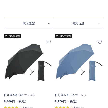
表示設定
絞り込み
折り畳み傘 ポケフラット
折り畳み傘 ポケフラット
2,200
円 （税込）
2,200
円 （税込）
4.0
(6件)
4.2
(5件)