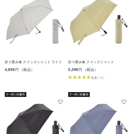
折り畳み傘 クイックシャット ライト
折り畳み傘 クイックシャット
4,950
円 （税込）
5,390
円 （税込）
5.0
(1件)