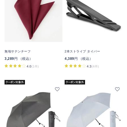
無地サテンチーフ
2本ストライプ タイバー
3,289
円 （税込）
4,389
円 （税込）
4.0
(1件)
4.3
(4件)