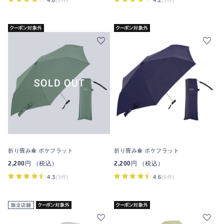
折り畳み傘 ポケフラット
折り畳み傘 ポケフラット
2,200
円 （税込）
2,200
円 （税込）
4.3
(3件)
4.6
(9件)