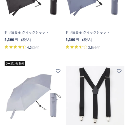
折り畳み傘 クイックシャット
折り畳み傘 クイックシャット
5,390
円 （税込）
5,390
円 （税込）
4.3
(3件)
3.8
(4件)