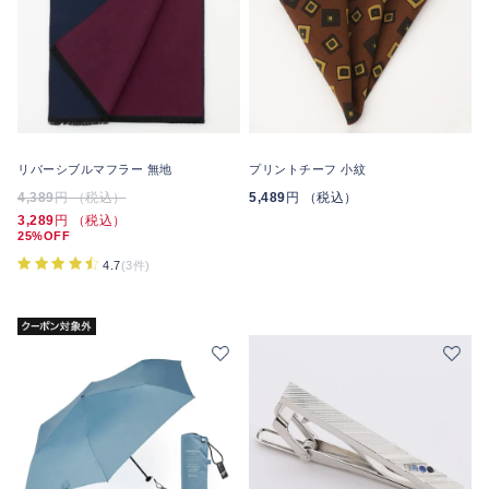
リバーシブルマフラー 無地
プリントチーフ 小紋
4,389
円 （税込）
5,489
円 （税込）
3,289
円 （税込）
25%OFF
4.7
(3件)