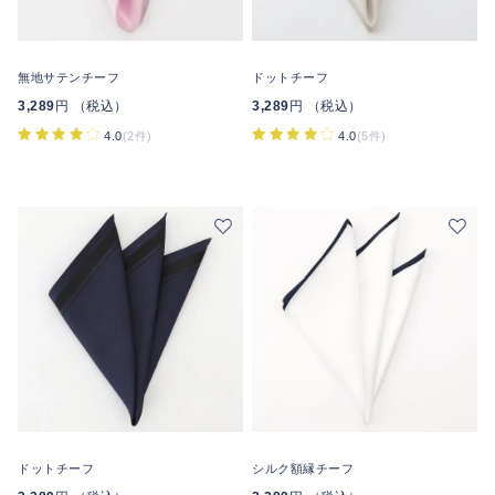
無地サテンチーフ
ドットチーフ
3,289
円 （税込）
3,289
円 （税込）
4.0
(2件)
4.0
(5件)
ドットチーフ
シルク額縁チーフ