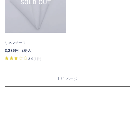
リネンチーフ
3,289
円 （税込）
3.0
(1件)
1 / 1 ページ