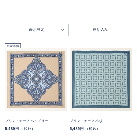
表示設定
絞り込み
プリントチーフ ペイズリー
プリントチーフ 小紋
5,489
円 （税込）
5,489
円 （税込）