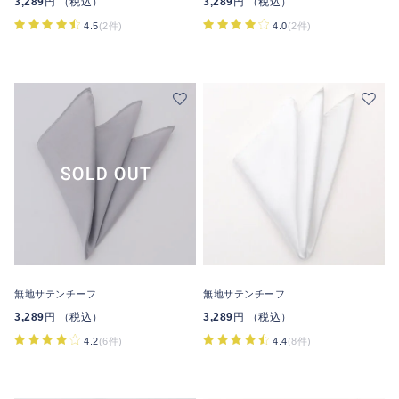
3,289
円 （税込）
3,289
円 （税込）
4.5
(2件)
4.0
(2件)
無地サテンチーフ
無地サテンチーフ
3,289
円 （税込）
3,289
円 （税込）
4.2
(6件)
4.4
(8件)