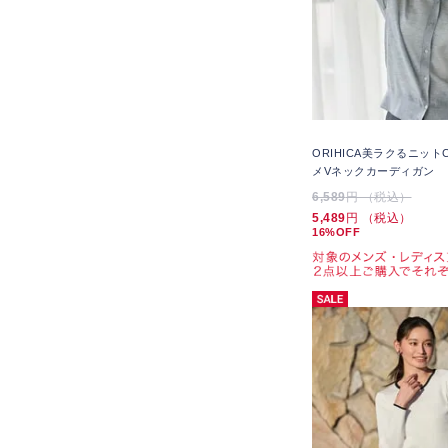
ORIHICA美ラクるニット
メVネックカーディガン
6,589
円 （税込）
5,489
円 （税込）
16%OFF