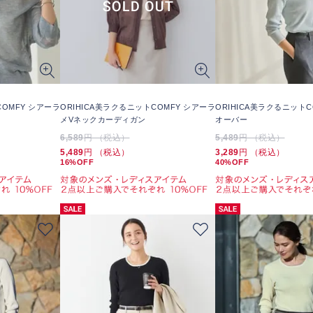
COMFY シアーラ
ORIHICA美ラクるニットCOMFY シアーラ
ORIHICA美ラクるニットC
メVネックカーディガン
オーバー
6,589
円 （税込）
5,489
円 （税込）
5,489
円 （税込）
3,289
円 （税込）
16%OFF
40%OFF