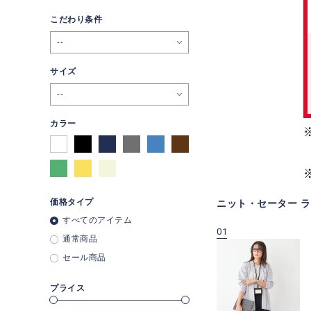
こだわり条件
--
サイズ
--
カラー
価格タイプ
ニット・セーター 
すべてのアイテム
09
10
01
通常商品
セール商品
プライス