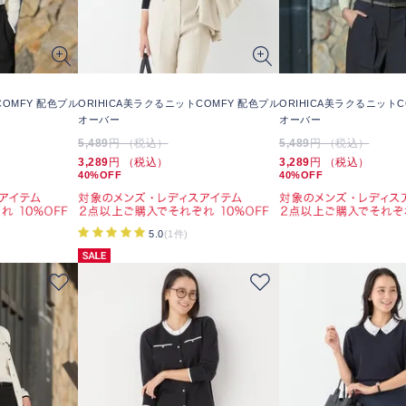
COMFY 配色プル
ORIHICA美ラクるニットCOMFY 配色プル
ORIHICA美ラクるニットC
オーバー
オーバー
5,489
円 （税込）
5,489
円 （税込）
3,289
円 （税込）
3,289
円 （税込）
40%OFF
40%OFF
5.0
(1件)