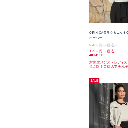
ORIHICA美ラクるニット
オーバー
5,489
円 （税込）
3,289
円 （税込）
40%OFF