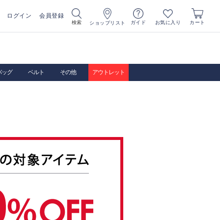
ログイン
会員登録
お気に入り
検索
ガイド
カート
ショップリスト
バッグ
ベルト
その他
アウトレット