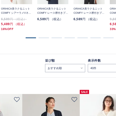
ORIHICA美ラクるニット
ORIHICA美ラクるニット
ORIHICA美ラクるニット
ORI
COMFY シアーラメVネッ
COMFY レース襟付きプル
COMFY レース襟付きプル
CO
クカーディガン
オーバー
オーバー
6,589
円 （税込）
6,589
円 （税込）
6,589
円 （税込）
9,8
5,489
円 （税込）
6,5
16%OFF
33%
並び順
表示件数