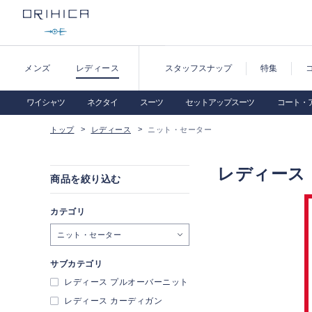
メンズ
レディース
スタッフスナップ
特集
ワイシャツ
ネクタイ
スーツ
セットアップスーツ
コート・
トップ
レディース
ニット・セーター
レディース
商品を絞り込む
カテゴリ
ニット・セーター
サブカテゴリ
レディース プルオーバーニット
レディース カーディガン