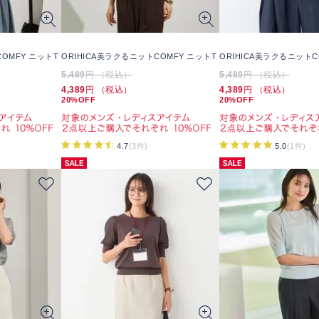
COMFY ニットT
ORIHICA美ラクるニットCOMFY ニットT
ORIHICA美ラクるニットC
5,489
円 （税込）
5,489
円 （税込）
4,389
円 （税込）
4,389
円 （税込）
20%OFF
20%OFF
4.7
(3件)
5.0
(1件)