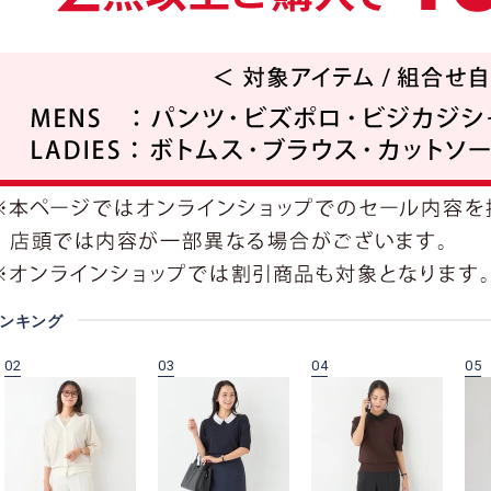
ランキング
02
03
04
05