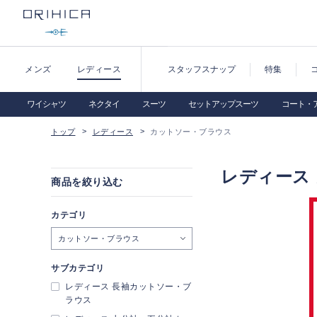
メンズ
レディース
スタッフスナップ
特集
ワイシャツ
ネクタイ
スーツ
セットアップスーツ
コート・
トップ
レディース
カットソー・ブラウス
レディース
商品を絞り込む
カテゴリ
カットソー・ブラウス
サブカテゴリ
レディース 長袖カットソー・ブ
ラウス