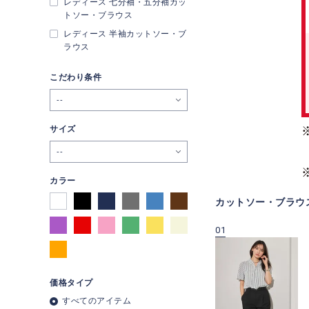
レディース 七分袖・五分袖カッ
トソー・ブラウス
レディース 半袖カットソー・ブ
ラウス
こだわり条件
--
サイズ
--
カラー
カットソー・ブラウ
09
10
01
価格タイプ
すべてのアイテム