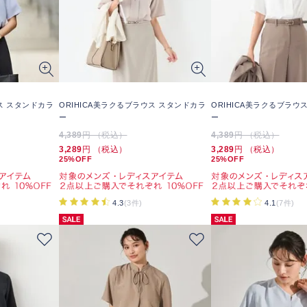
ウス スタンドカラ
ORIHICA美ラクるブラウス スタンドカラ
ORIHICA美ラクるブラウ
ー
ー
4,389
円 （税込）
4,389
円 （税込）
3,289
円 （税込）
3,289
円 （税込）
25%OFF
25%OFF
4.3
(3件)
4.1
(7件)