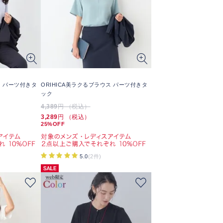
ス パーツ付きタ
ORIHICA美ラクるブラウス パーツ付きタ
ック
4,389
円 （税込）
3,289
円 （税込）
25%OFF
5.0
(2件)