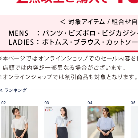
ス ランキング
02
03
04
05