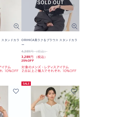
ス スタンドカラ
ORIHICA美ラクるブラウス スタンドカラ
ー
4,389
円 （税込）
3,289
円 （税込）
25%OFF