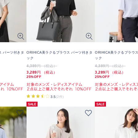
ウス パーツ付きタ
ORIHICA美ラクるブラウス パーツ付きタ
ORIHICA美ラクるブラウ
ック
ック
4,389
円 （税込）
4,389
円 （税込）
3,289
円 （税込）
3,289
円 （税込）
25%OFF
25%OFF
3.5
(2件)