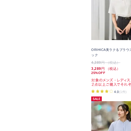
ORIHICA美ラクるブラ
ック
4,389
円 （税込）
3,289
円 （税込）
25%OFF
4.0
(1件)