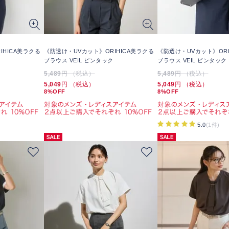
IHICA美ラクる
《防透け・UVカット》ORIHICA美ラクる
《防透け・UVカット》ORI
ブラウス VEIL ピンタック
ブラウス VEIL ピンタック
5,489
円 （税込）
5,489
円 （税込）
5,049
円 （税込）
5,049
円 （税込）
8%OFF
8%OFF
5.0
(1件)