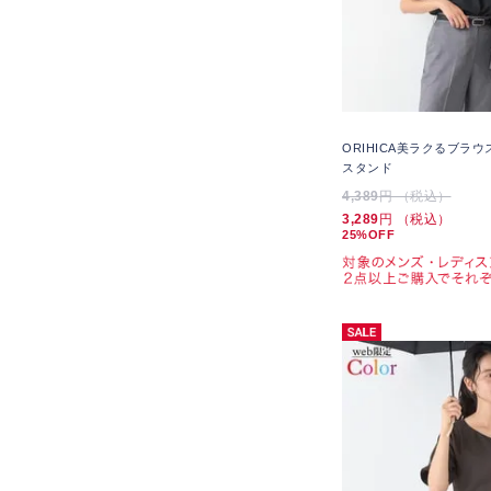
ORIHICA美ラクるブラ
スタンド
4,389
円 （税込）
3,289
円 （税込）
25%OFF