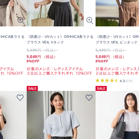
IHICA美ラクる
《防透け・UVカット》ORIHICA美ラクる
《防透け・UVカット》ORI
ブラウス VEIL Vネック
ブラウス VEIL ピンタック
5,489
円 （税込）
5,489
円 （税込）
5,049
円 （税込）
5,049
円 （税込）
8%OFF
8%OFF
4.3
(6件)