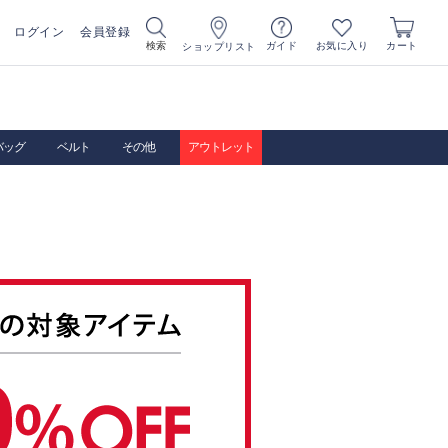
ログイン
会員登録
お気に入り
検索
ガイド
カート
ショップリスト
バッグ
ベルト
その他
アウトレット