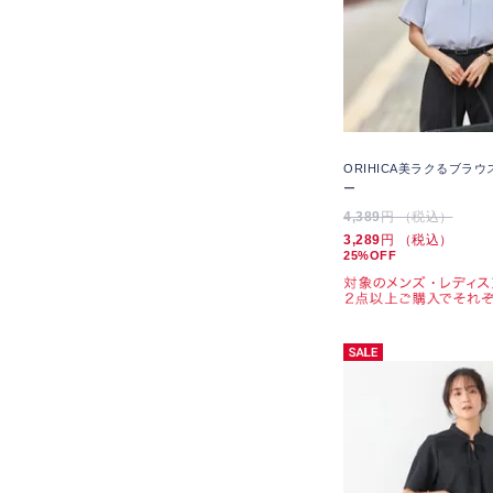
ORIHICA美ラクるブラ
ー
4,389
円 （税込）
3,289
円 （税込）
25%OFF