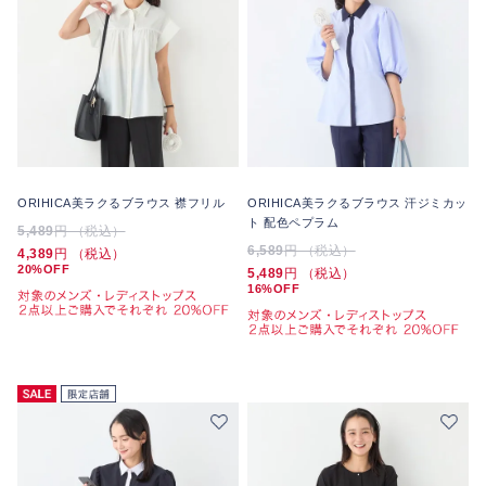
ORIHICA美ラクるブラウス 襟フリル
ORIHICA美ラクるブラウス 汗ジミカッ
ト 配色ペプラム
5,489
円 （税込）
6,589
円 （税込）
4,389
円 （税込）
20%OFF
5,489
円 （税込）
16%OFF