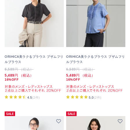
ORIHICA美ラクるブラウス ブザムフリ
ORIHICA美ラクるブラウス ブザムフリ
ルブラウス
ルブラウス
6,589
円 （税込）
6,589
円 （税込）
5,489
円 （税込）
5,489
円 （税込）
16%OFF
16%OFF
4.5
(2件)
5.0
(2件)