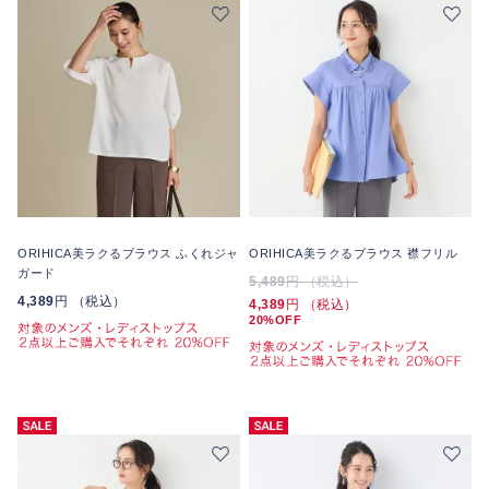
ORIHICA美ラクるブラウス ふくれジャ
ORIHICA美ラクるブラウス 襟フリル
ガード
5,489
円 （税込）
4,389
円 （税込）
4,389
円 （税込）
20%OFF