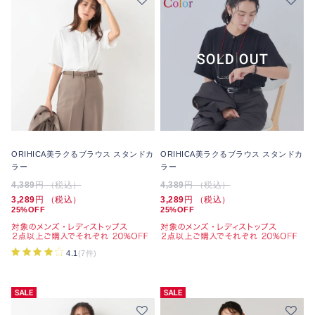
ORIHICA美ラクるブラウス スタンドカ
ORIHICA美ラクるブラウス スタンドカ
ラー
ラー
4,389
円 （税込）
4,389
円 （税込）
3,289
円 （税込）
3,289
円 （税込）
25%OFF
25%OFF
4.1
(7件)