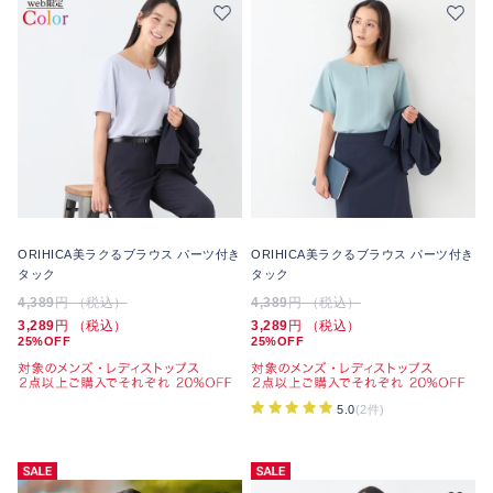
ORIHICA美ラクるブラウス パーツ付き
ORIHICA美ラクるブラウス パーツ付き
タック
タック
4,389
円 （税込）
4,389
円 （税込）
3,289
円 （税込）
3,289
円 （税込）
25%OFF
25%OFF
5.0
(2件)