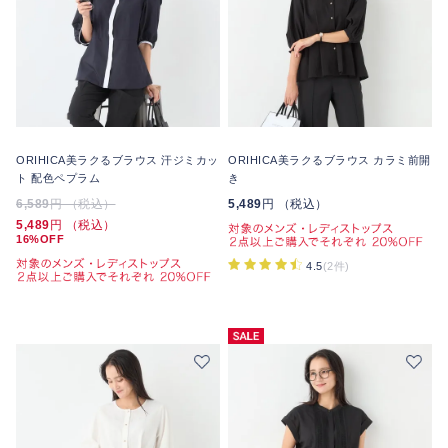
ORIHICA美ラクるブラウス 汗ジミカッ
ORIHICA美ラクるブラウス カラミ前開
ト 配色ペプラム
き
6,589
円 （税込）
5,489
円 （税込）
5,489
円 （税込）
16%OFF
4.5
(2件)