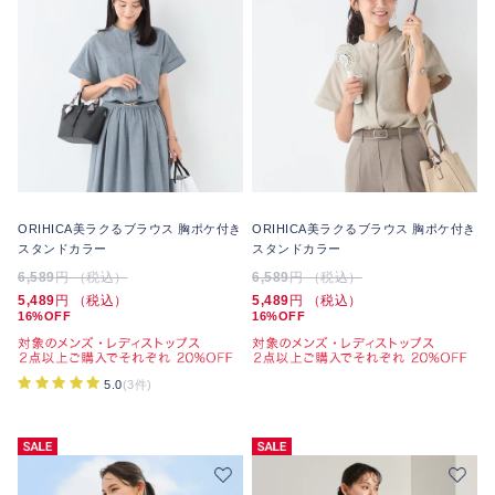
ORIHICA美ラクるブラウス 胸ポケ付き
ORIHICA美ラクるブラウス 胸ポケ付き
スタンドカラー
スタンドカラー
6,589
円 （税込）
6,589
円 （税込）
5,489
円 （税込）
5,489
円 （税込）
16%OFF
16%OFF
5.0
(3件)