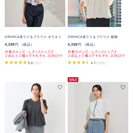
ORIHICA美ラクるブラウス ボウタイ
ORIHICA美ラクるブラウス 楊柳
4,389
円 （税込）
4,389
円 （税込）
5.0
(1件)
4.7
(10件)