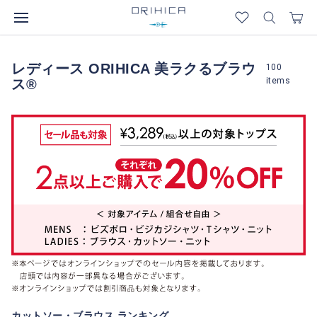
レディース ORIHICA 美ラクるブラウ
100
items
ス®
カットソー・ブラウス ランキング