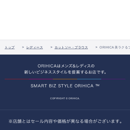
トップ
レディース
カットソー・ブラウス
ORIHICA 美ラク
COPYRIGHT © ORIHICA.