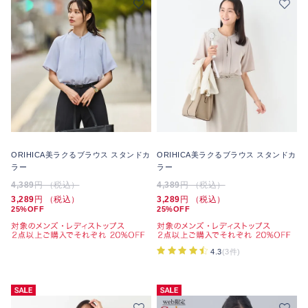
ORIHICA美ラクるブラウス スタンドカ
ORIHICA美ラクるブラウス スタンドカ
ラー
ラー
4,389
円 （税込）
4,389
円 （税込）
3,289
円 （税込）
3,289
円 （税込）
25%OFF
25%OFF
4.3
(3件)