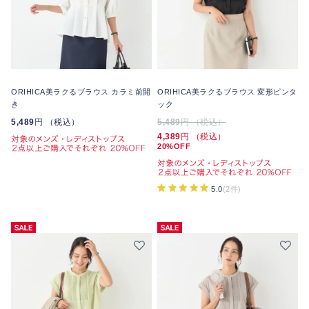
ORIHICA美ラクるブラウス カラミ前開
ORIHICA美ラクるブラウス 変形ピンタ
き
ック
5,489
円 （税込）
5,489
円 （税込）
4,389
円 （税込）
20%OFF
5.0
(2件)