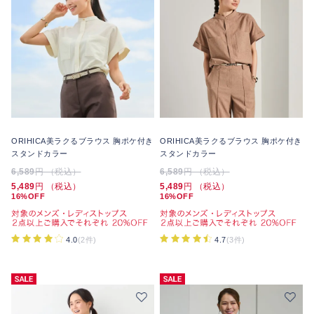
ORIHICA美ラクるブラウス 胸ポケ付き
ORIHICA美ラクるブラウス 胸ポケ付き
スタンドカラー
スタンドカラー
6,589
円 （税込）
6,589
円 （税込）
5,489
円 （税込）
5,489
円 （税込）
16%OFF
16%OFF
4.0
(2件)
4.7
(3件)