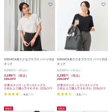
ORIHICA美ラクるブラウス パーツ付き
ORIHICA美ラクるブラウス パーツ付き
タック
タック
4,389
円 （税込）
4,389
円 （税込）
3,289
円 （税込）
3,289
円 （税込）
25%OFF
25%OFF
4.0
(1件)
3.5
(2件)