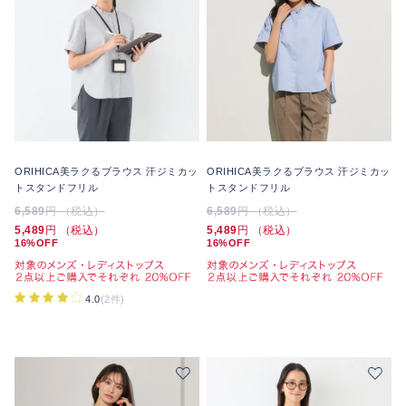
ORIHICA美ラクるブラウス 汗ジミカッ
ORIHICA美ラクるブラウス 汗ジミカッ
トスタンドフリル
トスタンドフリル
6,589
円 （税込）
6,589
円 （税込）
5,489
円 （税込）
5,489
円 （税込）
16%OFF
16%OFF
4.0
(2件)