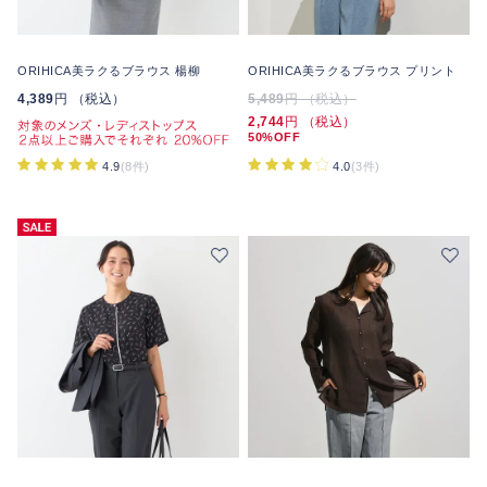
ORIHICA美ラクるブラウス 楊柳
ORIHICA美ラクるブラウス プリント
4,389
円 （税込）
5,489
円 （税込）
2,744
円 （税込）
50%OFF
4.0
(3件)
4.9
(8件)