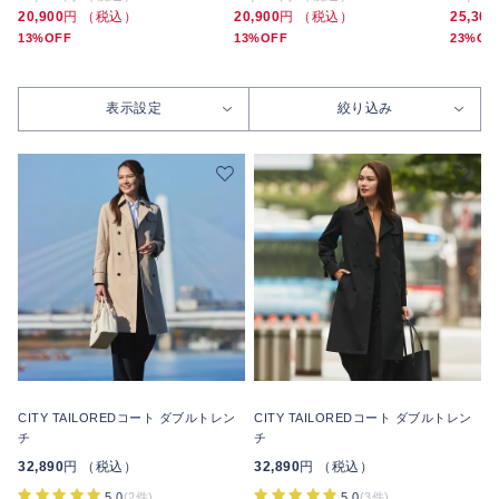
20,900
円 （税込）
20,900
円 （税込）
25,300
13%OFF
13%OFF
23%OF
表示設定
絞り込み
CITY TAILOREDコート ダブルトレン
CITY TAILOREDコート ダブルトレン
チ
チ
32,890
円 （税込）
32,890
円 （税込）
5.0
(2件)
5.0
(3件)