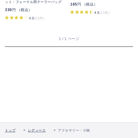
ット・フォーマル用テーラーバッグ
165
円 （税込）
330
円 （税込）
4.5
(11件)
4.0
(21件)
1 / 1 ページ
トップ
レディース
アクセサリー・小物