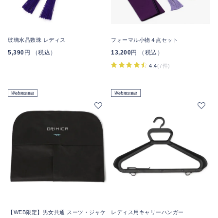
玻璃水晶数珠 レディス
フォーマル小物４点セット
5,390
円 （税込）
13,200
円 （税込）
4.4
(7件)
【WEB限定】男女共通 スーツ・ジャケ
レディス用キャリーハンガー