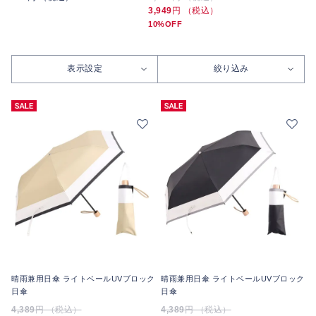
3,949
円 （税込）
10%OFF
表示設定
絞り込み
晴雨兼用日傘 ライトベールUVブロック
晴雨兼用日傘 ライトベールUVブロック
日傘
日傘
4,389
円 （税込）
4,389
円 （税込）