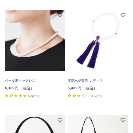
パール調ネックレス
玻璃水晶数珠 レディス
4,389
円 （税込）
5,489
円 （税込）
5.0
(2件)
3.5
(2件)