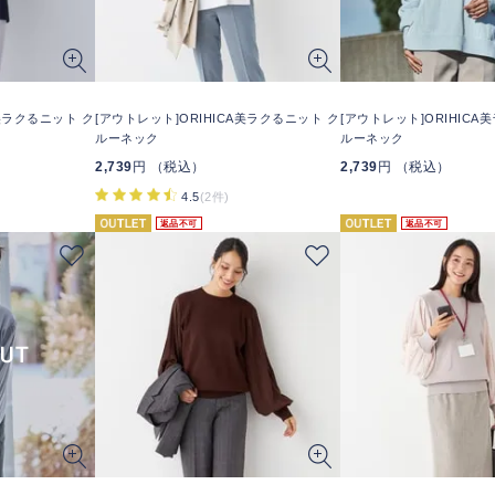
A美ラクるニット ク
[アウトレット]ORIHICA美ラクるニット ク
[アウトレット]ORIHICA
ルーネック
ルーネック
2,739
円 （税込）
2,739
円 （税込）
4.5
(2件)
返品不可
返品不可