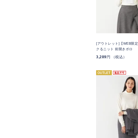
[アウトレット]【WEB限定
クるニット 前開きポロ
3,289
円 （税込）
返品不可