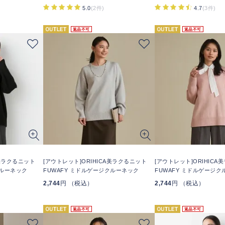
5.0
(2件)
4.7
(3件)
返品不可
返品不可
A美ラクるニット
[アウトレット]ORIHICA美ラクるニット
[アウトレット]ORIHIC
クルーネック
FUWAFY ミドルゲージクルーネック
FUWAFY ミドルゲージ
2,744
円 （税込）
2,744
円 （税込）
返品不可
返品不可