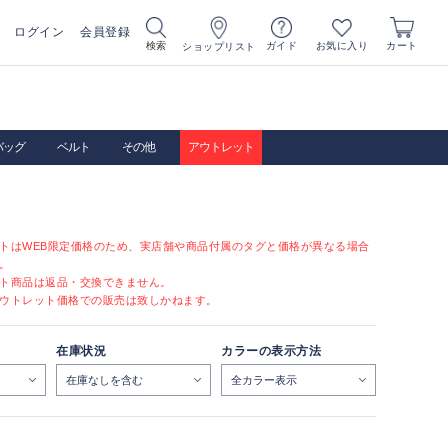
ログイン
会員登録
お気に入り
検索
ガイド
カート
ショップリスト
バッグ
ベルト
その他
アウトレット
トはWEB限定価格のため、実店舗や商品付属のタグと価格が異なる場合
。
ト商品は返品・交換できません。
ウトレット価格での販売は致しかねます。
在庫状況
カラーの表示方法