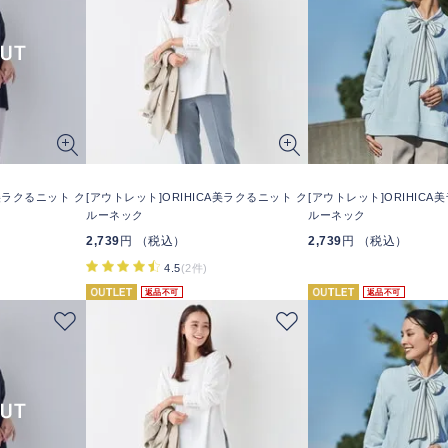
A美ラクるニット ク
[アウトレット]ORIHICA美ラクるニット ク
[アウトレット]ORIHICA
ルーネック
ルーネック
2,739
円 （税込）
2,739
円 （税込）
4.5
(2件)
返品不可
返品不可