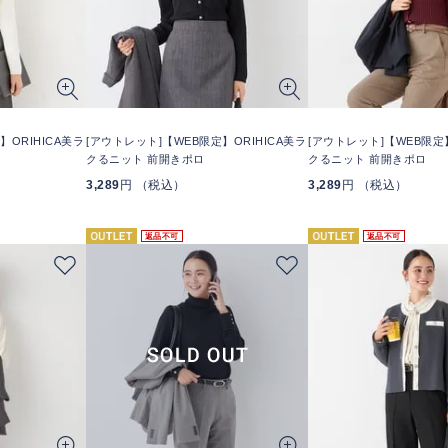
】ORIHICA美ラ
[アウトレット]【WEB限定】ORIHICA美ラ
[アウトレット]【WEB限定】
クるニット 前開きポロ
クるニット 前開きポロ
3,289
円 （税込）
3,289
円 （税込）
返品不可
返品不可