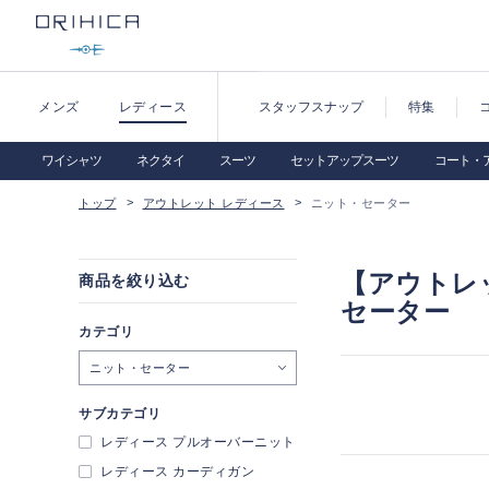
メンズ
レディース
スタッフスナップ
特集
ワイシャツ
ネクタイ
スーツ
セットアップスーツ
コート・
トップ
アウトレット レディース
ニット・セーター
【アウトレ
商品を絞り込む
セーター
カテゴリ
ニット・セーター
サブカテゴリ
レディース プルオーバーニット
レディース カーディガン