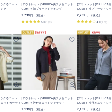
A美ラクるニット
[アウトレット]ORIHICA美ラクるニット
[アウトレット]ORIHIC
キング
COMFY 袖プリーツドッキング
COMFY 袖プリーツドッ
2,739
円 （税込）
2,739
円 （税込）
5.0
(1件)
4.0
(1件)
返品不可
返品不可
A美ラクるニット
[アウトレット]ORIHICA美ラクるニット
[アウトレット]ORIHIC
きニットカーディ
COMFY 衿付きニットジャケット
COMFY 衿付きニットジ
7,139
円 （税込）
7,139
円 （税込）