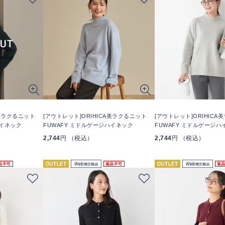
A美ラクるニット
[アウトレット]ORIHICA美ラクるニット
[アウトレット]ORIHIC
ハイネック
FUWAFY ミドルゲージハイネック
FUWAFY ミドルゲージハ
2,744
円 （税込）
2,744
円 （税込）
品不可
返品不可
返