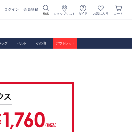
ログイン
会員登録
お気に入り
検索
ガイド
カート
ショップリスト
バッグ
ベルト
その他
アウトレット