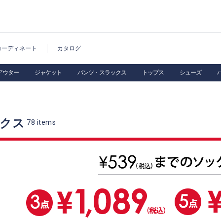
コーディネート
カタログ
アウター
ジャケット
パンツ・スラックス
トップス
シューズ
ックス
78
items