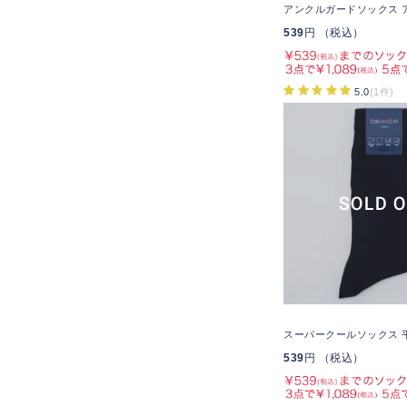
アンクルガードソックス 
539
円 （税込）
5.0
(1件)
スーパークールソックス 
539
円 （税込）