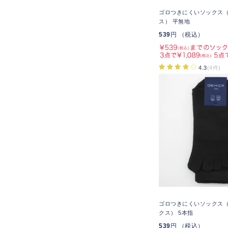
ゴロつきにくいソックス
ス） 平無地
539
円 （税込）
4.3
(4件)
ゴロつきにくいソックス
クス） 5本指
539
円 （税込）