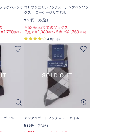
ジャケパンソッ
ゴロつきにくいソックス（ジャケパンソッ
地
クス） ローゲージリブ無地
539
円 （税込）
4.0
(3件)
アーガイル
アンクルガードソックス アーガイル
539
円 （税込）