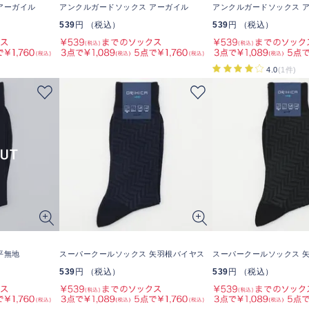
アーガイル
アンクルガードソックス アーガイル
アンクルガードソックス 
539
円 （税込）
539
円 （税込）
4.0
(1件)
平無地
スーパークールソックス 矢羽根バイヤス
スーパークールソックス 
539
円 （税込）
539
円 （税込）