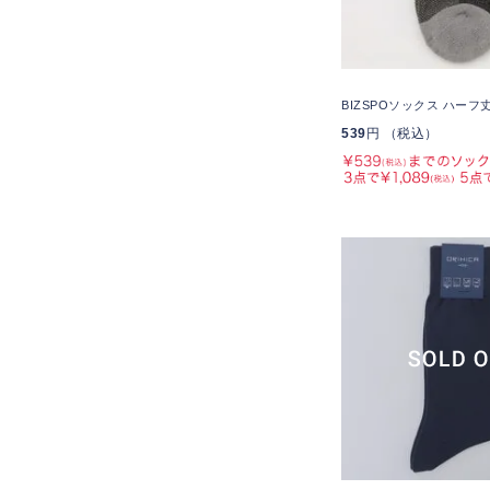
BIZSPOソックス ハーフ
539
円 （税込）