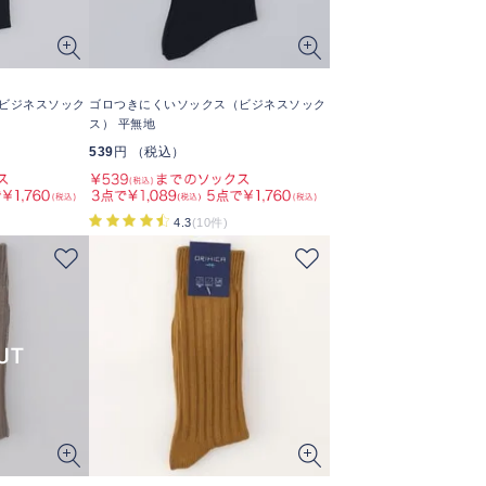
ビジネスソック
ゴロつきにくいソックス（ビジネスソック
ス） 平無地
539
円 （税込）
4.3
(10件)