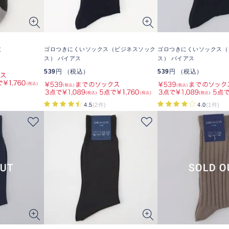
丈
ゴロつきにくいソックス（ビジネスソック
ゴロつきにくいソックス（
ス） バイアス
ス） バイアス
539
円 （税込）
539
円 （税込）
4.5
(2件)
4.0
(1件)