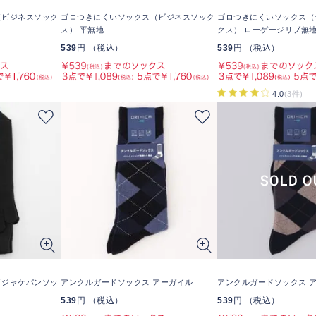
（ビジネスソック
ゴロつきにくいソックス（ビジネスソック
ゴロつきにくいソックス（
ス） 平無地
クス） ローゲージリブ無
539
円 （税込）
539
円 （税込）
4.0
(3件)
（ジャケパンソッ
アンクルガードソックス アーガイル
アンクルガードソックス 
539
円 （税込）
539
円 （税込）