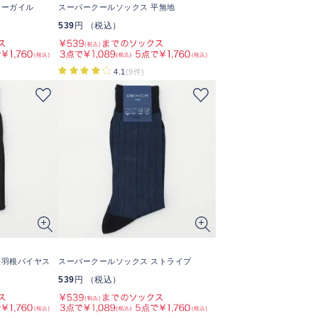
アーガイル
スーパークールソックス 平無地
539
円 （税込）
4.1
(9件)
矢羽根バイヤス
スーパークールソックス ストライプ
539
円 （税込）