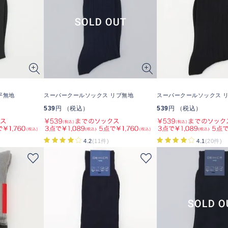
平無地
スーパークールソックス リブ無地
スーパークールソックス 
539
円 （税込）
539
円 （税込）
4.2
(11件)
4.1
(20件)