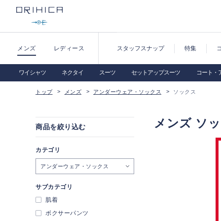
メンズ
レディース
スタッフスナップ
特集
ワイシャツ
ネクタイ
スーツ
セットアップスーツ
コート・
トップ
メンズ
アンダーウェア・ソックス
ソックス
メンズ ソ
商品を絞り込む
カテゴリ
アンダーウェア・ソックス
サブカテゴリ
肌着
ボクサーパンツ