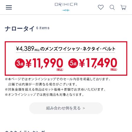
ナロータイ
6
items
組み合わせ例を見る ＞