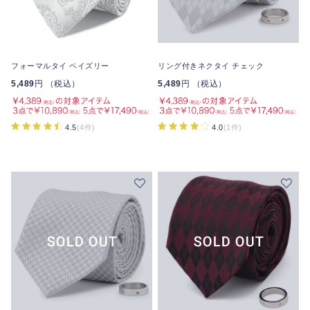
フォーマルタイ ペイズリー
リング付きネクタイ チェック
5,489
円 （税込）
5,489
円 （税込）
4.5
(4件)
4.0
(1件)