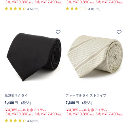
4.5
(2件)
3.0
(1件)
黒無地ネクタイ
フォーマルタイ ストライプ
5,489
円 （税込）
7,689
円 （税込）
4.4
(9件)