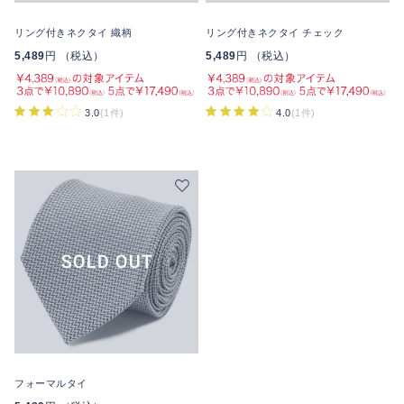
リング付きネクタイ 織柄
リング付きネクタイ チェック
5,489
円 （税込）
5,489
円 （税込）
3.0
(1件)
4.0
(1件)
フォーマルタイ