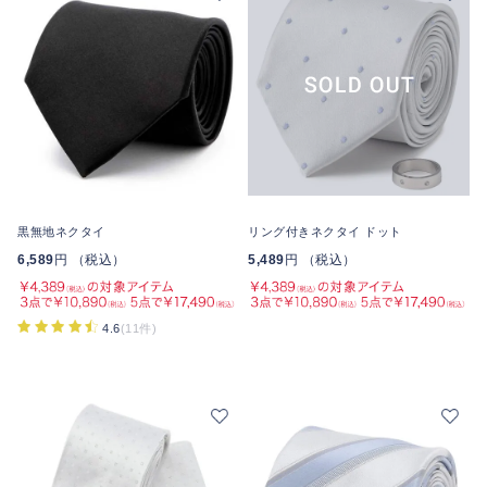
黒無地ネクタイ
リング付きネクタイ ドット
6,589
円 （税込）
5,489
円 （税込）
4.6
(11件)