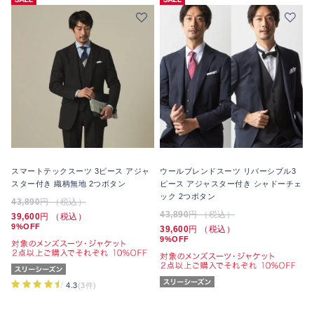
スマートテックスーツ 3ピース アジャ
ウールブレンドスーツ リバーシブル3
スター付き 織柄無地 2つボタン
ピース アジャスター付き シャドーチェ
ック 2つボタン
43,890
円 （税込）
43,890
円 （税込）
39,600
円 （税込）
9%OFF
39,600
円 （税込）
9%OFF
4.3
(3件)