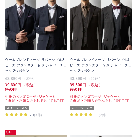
ウールブレンドスーツ リバーシブル3
ウールブレンドスーツ リバーシブル3
ピース アジャスター付き シャドーチェ
ピース アジャスター付き シャドーチェ
ック 2つボタン
ック 2つボタン
43,890
円 （税込）
43,890
円 （税込）
39,600
円 （税込）
39,600
円 （税込）
9%OFF
9%OFF
5.0
(3件)
5.0
(2件)