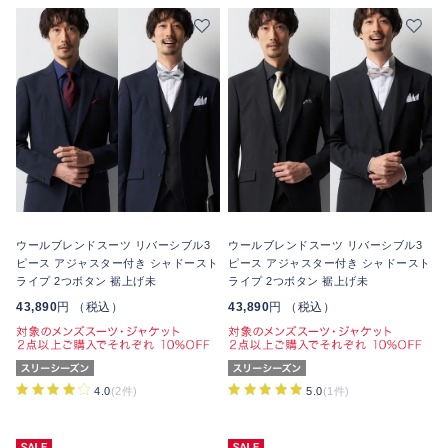
ウールブレンドスーツ リバーシブル3
ウールブレンドスーツ リバーシブル3
ピース アジャスター付き シャドースト
ピース アジャスター付き シャドースト
ライプ 2つボタン 裾上げ未
ライプ 2つボタン 裾上げ未
43,890
円 （税込）
43,890
円 （税込）
4.0
(2件)
5.0
(1件)