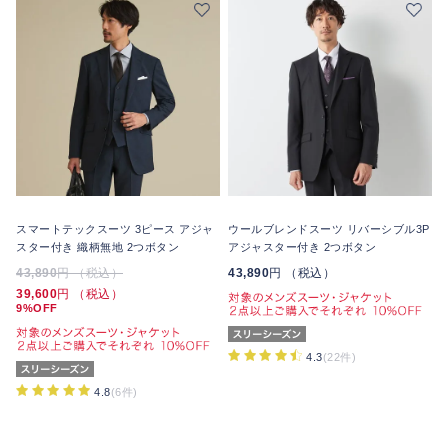
スマートテックスーツ 3ピース アジャ
ウールブレンドスーツ リバーシブル3P
スター付き 織柄無地 2つボタン
アジャスター付き 2つボタン
43,890
円 （税込）
43,890
円 （税込）
39,600
円 （税込）
9%OFF
4.3
(22件)
4.8
(6件)