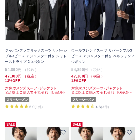
ジャパンファブリックスーツ リバーシ
ウールブレンドスーツ リバーシブル3
ブル3ピース アジャスター付き シャド
ピース アジャスター付き ベネシャン 2
ーストライプ 2つボタン
つボタン
54,890
円 （税込）
54,890
円 （税込）
47,300
円 （税込）
47,300
円 （税込）
13%OFF
13%OFF
5.0
(1件)
4.3
(3件)