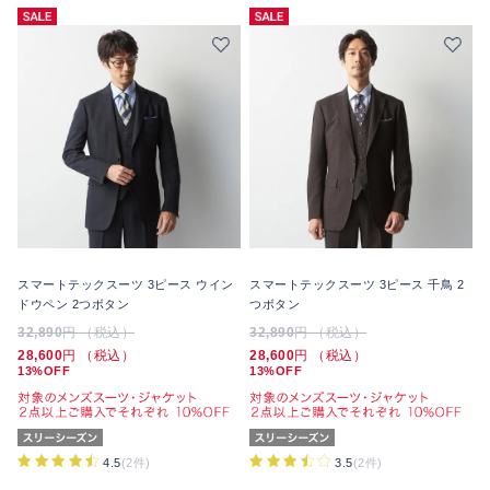
スマートテックスーツ 3ピース ウイン
スマートテックスーツ 3ピース 千鳥 2
ドウペン 2つボタン
つボタン
32,890
円 （税込）
32,890
円 （税込）
28,600
円 （税込）
28,600
円 （税込）
13%OFF
13%OFF
4.5
(2件)
3.5
(2件)