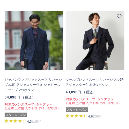
ジャパンファブリックスーツ リバーシ
ウールブレンドスーツ リバーシブル3P
ブル3P アジャスター付き シャドース
アジャスター付き 2つボタン
トライプ 2つボタン
43,890
円 （税込）
54,890
円 （税込）
4.6
(28件)
4.3
(18件)