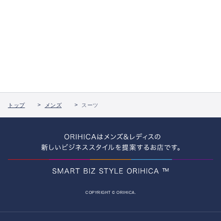
トップ
メンズ
スーツ
COPYRIGHT © ORIHICA.