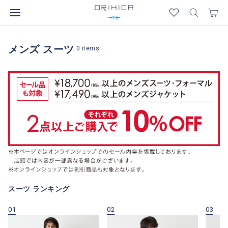
メンズ スーツ
0
items
スーツ ランキング
01
02
03