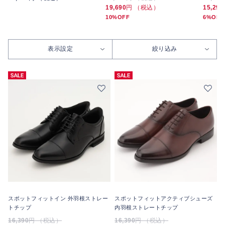
19,690
円 （税込）
15,290
10%OFF
6%OFF
表示設定
絞り込み
スポットフィットイン 外羽根ストレー
スポットフィットアクティブシューズ
トチップ
内羽根ストレートチップ
16,390
円 （税込）
16,390
円 （税込）