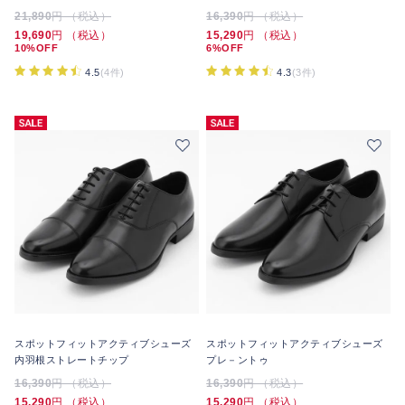
21,890
円 （税込）
16,390
円 （税込）
19,690
円 （税込）
15,290
円 （税込）
10%OFF
6%OFF
4.5
(4件)
4.3
(3件)
スポットフィットアクティブシューズ
スポットフィットアクティブシューズ
内羽根ストレートチップ
プレ－ントゥ
16,390
円 （税込）
16,390
円 （税込）
15,290
円 （税込）
15,290
円 （税込）