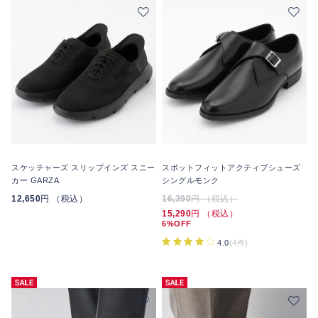
スケッチャーズ スリップインズ スニー
スポットフィットアクティブシューズ
カー GARZA
シングルモンク
12,650
円 （税込）
16,390
円 （税込）
15,290
円 （税込）
6%OFF
4.0
(4件)