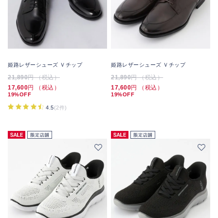
姫路レザーシューズ Ｖチップ
姫路レザーシューズ Ｖチップ
21,890
円 （税込）
21,890
円 （税込）
17,600
円 （税込）
17,600
円 （税込）
19%OFF
19%OFF
4.5
(2件)