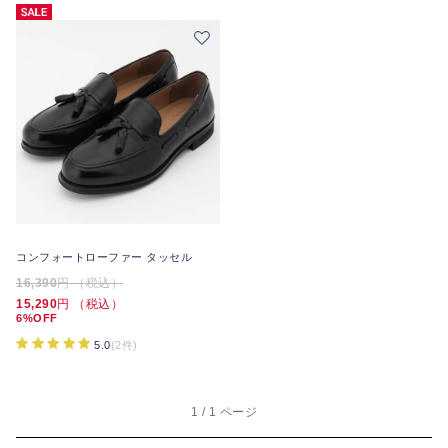
コンフォートローファー タッセル
16,390
円 （税込）
15,290
円 （税込）
6%OFF
5.0
(2件)
1 / 1 ページ