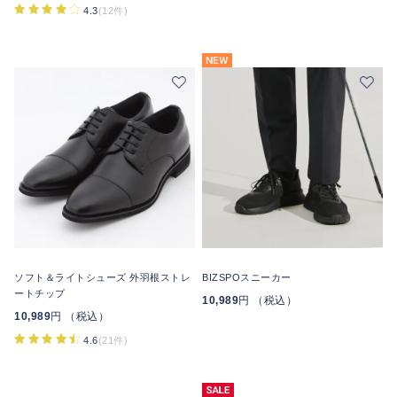
4.3
(12件)
ソフト＆ライトシューズ 外羽根ストレ
BIZSPOスニーカー
ートチップ
10,989
円 （税込）
10,989
円 （税込）
4.6
(21件)