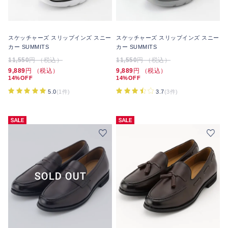
スケッチャーズ スリップインズ スニー
スケッチャーズ スリップインズ スニー
カー SUMMITS
カー SUMMITS
11,550
円 （税込）
11,550
円 （税込）
9,889
円 （税込）
9,889
円 （税込）
14%OFF
14%OFF
5.0
(1件)
3.7
(3件)