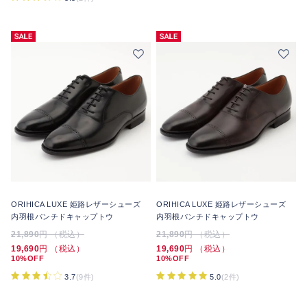
ORIHICA LUXE 姫路レザーシューズ
ORIHICA LUXE 姫路レザーシューズ
内羽根パンチドキャップトウ
内羽根パンチドキャップトウ
21,890
円 （税込）
21,890
円 （税込）
19,690
円 （税込）
19,690
円 （税込）
10%OFF
10%OFF
3.7
(9件)
5.0
(2件)