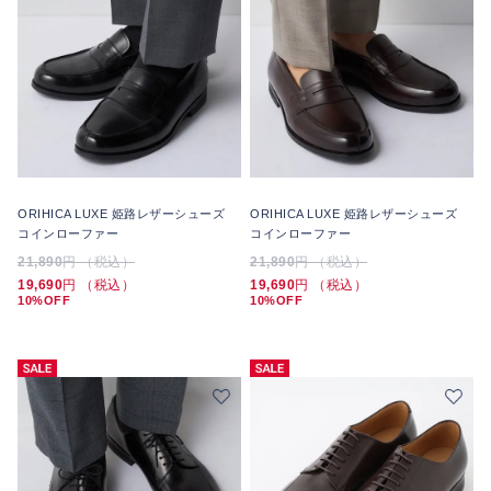
ORIHICA LUXE 姫路レザーシューズ
ORIHICA LUXE 姫路レザーシューズ
コインローファー
コインローファー
21,890
円 （税込）
21,890
円 （税込）
19,690
円 （税込）
19,690
円 （税込）
10%OFF
10%OFF