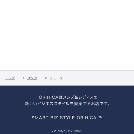
トップ
メンズ
シューズ
COPYRIGHT © ORIHICA.