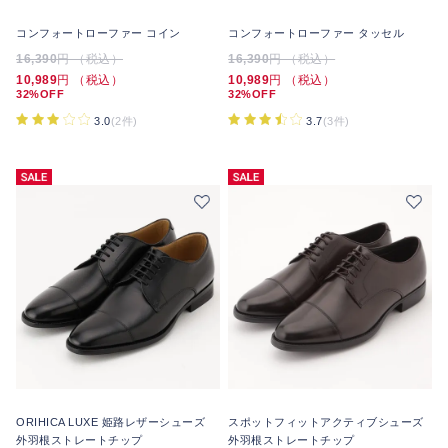
コンフォートローファー コイン
コンフォートローファー タッセル
16,390
円 （税込）
16,390
円 （税込）
10,989
円 （税込）
10,989
円 （税込）
32%OFF
32%OFF
3.0
(2件)
3.7
(3件)
ORIHICA LUXE 姫路レザーシューズ
スポットフィットアクティブシューズ
外羽根ストレートチップ
外羽根ストレートチップ