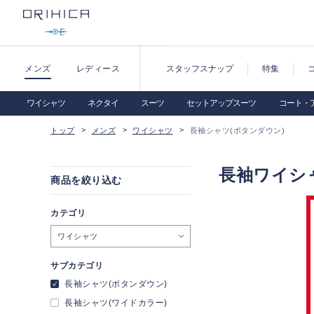
メンズ
レディース
スタッフスナップ
特集
ワイシャツ
ネクタイ
スーツ
セットアップスーツ
コート・
トップ
メンズ
ワイシャツ
長袖シャツ(ボタンダウン)
長袖ワイシ
商品を絞り込む
カテゴリ
ワイシャツ
サブカテゴリ
長袖シャツ(ボタンダウン)
長袖シャツ(ワイドカラー)