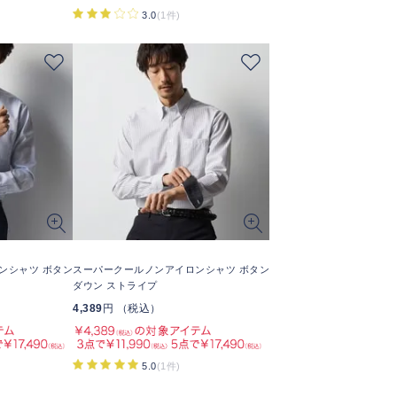
3.0
(1件)
ンシャツ ボタン
スーパークールノンアイロンシャツ ボタン
ダウン ストライプ
4,389
円 （税込）
5.0
(1件)