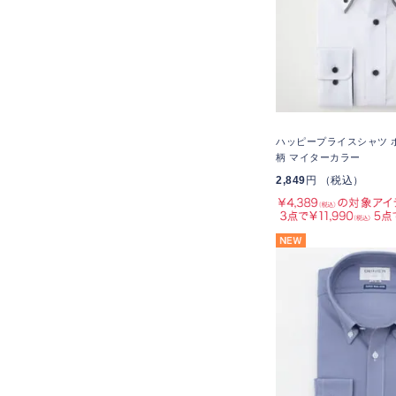
ハッピープライスシャツ 
柄 マイターカラー
2,849
円 （税込）