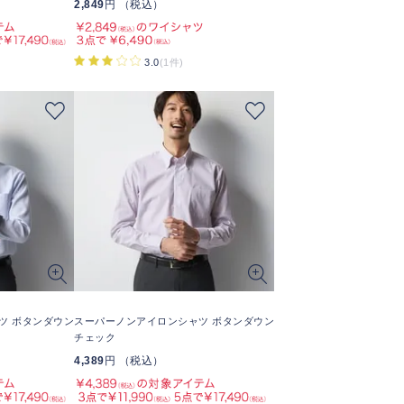
2,849
円 （税込）
3.0
(1件)
ツ ボタンダウン
スーパーノンアイロンシャツ ボタンダウン
チェック
4,389
円 （税込）