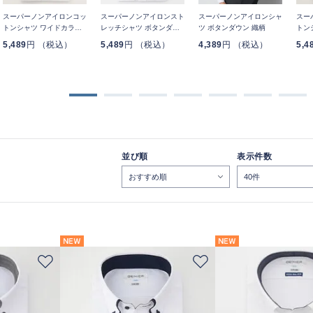
スーパーノンアイロンコッ
スーパーノンアイロンスト
スーパーノンアイロンシャ
スー
トンシャツ ワイドカラー
レッチシャツ ボタンダウ
ツ ボタンダウン 織柄
トン
無地
ン 無地
織柄
5,489
円 （税込）
5,489
円 （税込）
4,389
円 （税込）
5,4
並び順
表示件数