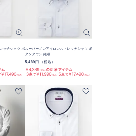
レッチシャツ ボ
スーパーノンアイロンストレッチシャツ ボ
タンダウン 織柄
5,489
円 （税込）