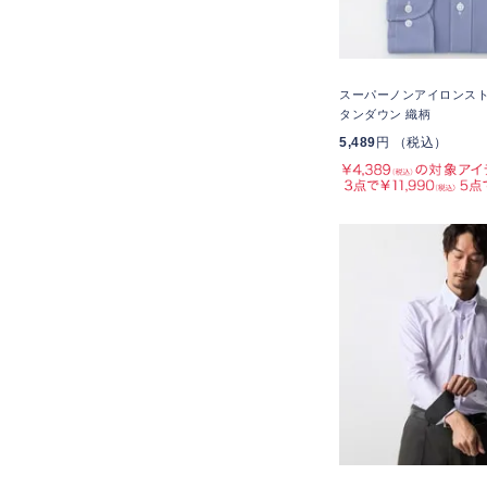
スーパーノンアイロンスト
タンダウン 織柄
5,489
円 （税込）