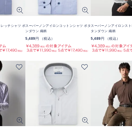
レッチシャツ ボ
スーパーノンアイロンコットンシャツ ボタ
スーパーノンアイロンスト
ンダウン 織柄
タンダウン 織柄
5,489
円 （税込）
5,489
円 （税込）