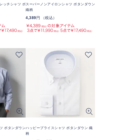
レッチシャツ ボ
スーパーノンアイロンシャツ ボタンダウン
織柄
4,389
円 （税込）
ツ ボタンダウン
ハッピープライスシャツ ボタンダウン 織
柄