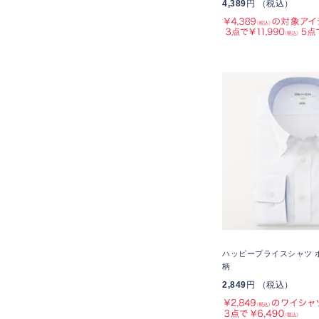
4,389
円 （税込）
ハッピープライスシャツ 
柄
2,849
円 （税込）