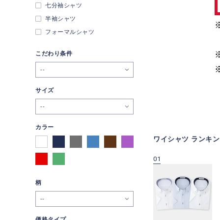
七分袖シャツ
半袖シャツ
フォーマルシャツ
こだわり条件
--
サイズ
--
カラー
ワイシャツ ランキン
09
10
01
柄
価格タイプ