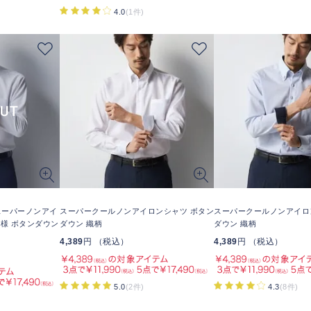
4.0
(1件)
スーパーノンアイ
スーパークールノンアイロンシャツ ボタン
スーパークールノンアイロ
仕様 ボタンダウン
ダウン 織柄
ダウン 織柄
4,389
円 （税込）
4,389
円 （税込）
5.0
(2件)
4.3
(8件)