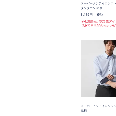
スーパーノンアイロンスト
タンダウン 織柄
5,489
円 （税込）
スーパーノンアイロンシャ
織柄