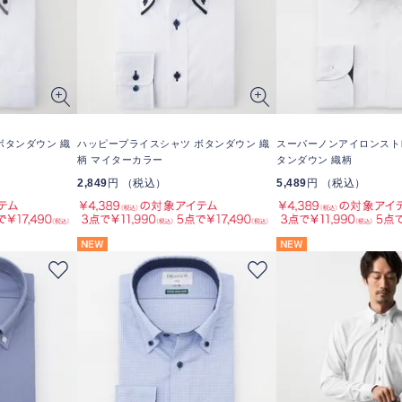
ボタンダウン 織
ハッピープライスシャツ ボタンダウン 織
スーパーノンアイロンスト
柄 マイターカラー
タンダウン 織柄
2,849
円 （税込）
5,489
円 （税込）