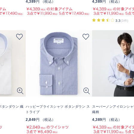
4,389
円 （税込）
4,389
円 （税込）
3.3
(3件)
ボタンダウン 織
ハッピープライスシャツ ボタンダウン ス
スーパーノンアイロンシャ
トライプ
織柄
2,849
円 （税込）
4,389
円 （税込）