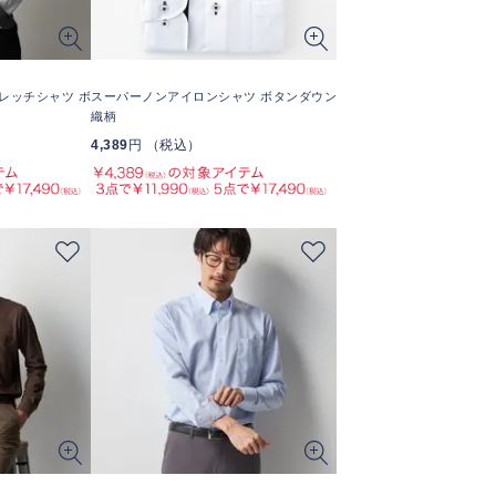
レッチシャツ ボ
スーパーノンアイロンシャツ ボタンダウン
織柄
4,389
円 （税込）