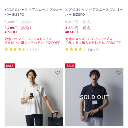
ビズポロシャツ ベアスムース プルオー
ビズポロシャツ ベアスムース プルオー
バー BIZSPO
バー BIZSPO
5,489
円 （税込）
5,489
円 （税込）
3,289
円 （税込）
3,289
円 （税込）
40%OFF
40%OFF
4.4
(5件)
4.0
(1件)