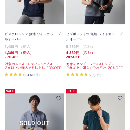
ビズポロシャツ 無地 ワイドカラー プ
ビズポロシャツ 無地 ワイドカラー プ
ルオーバー
ルオーバー
5,489
円 （税込）
5,489
円 （税込）
4,389
円 （税込）
4,389
円 （税込）
20%OFF
20%OFF
4.5
(8件)
5.0
(1件)