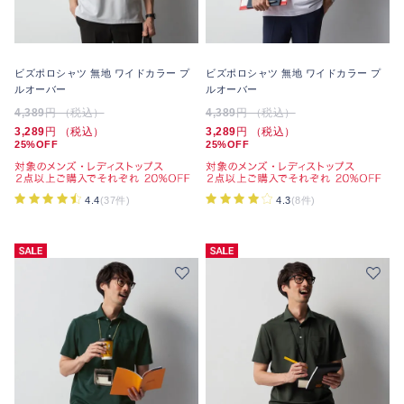
ビズポロシャツ 無地 ワイドカラー プ
ビズポロシャツ 無地 ワイドカラー プ
ルオーバー
ルオーバー
4,389
円 （税込）
4,389
円 （税込）
3,289
円 （税込）
3,289
円 （税込）
25%OFF
25%OFF
4.4
(37件)
4.3
(8件)