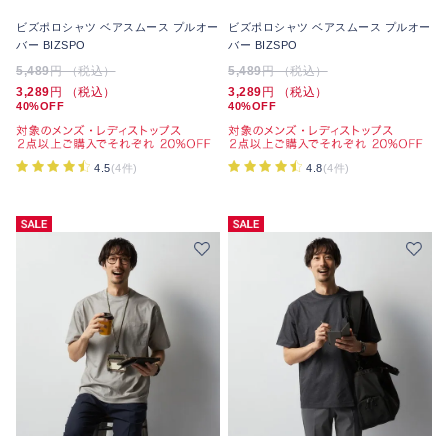
ビズポロシャツ ベアスムース プルオー
ビズポロシャツ ベアスムース プルオー
バー BIZSPO
バー BIZSPO
5,489
円 （税込）
5,489
円 （税込）
3,289
円 （税込）
3,289
円 （税込）
40%OFF
40%OFF
4.5
(4件)
4.8
(4件)