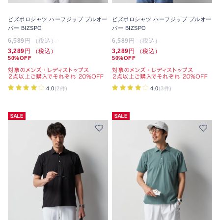
ビズポロシャツ ハーフジップ プルオー
ビズポロシャツ ハーフジップ プルオー
バー BIZSPO
バー BIZSPO
6,589
円 （税込）
6,589
円 （税込）
3,289
円 （税込）
3,289
円 （税込）
50%OFF
50%OFF
4.0
(2件)
4.0
(3件)