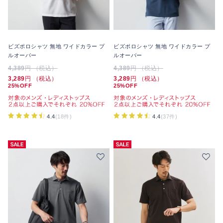
ビズポロシャツ 無地 ワイドカラー プ
ビズポロシャツ 無地 ワイドカラー プ
ルオーバー
ルオーバー
4,389
円 （税込）
4,389
円 （税込）
3,289
円 （税込）
3,289
円 （税込）
25%OFF
25%OFF
4.4
(18件)
4.4
(37件)