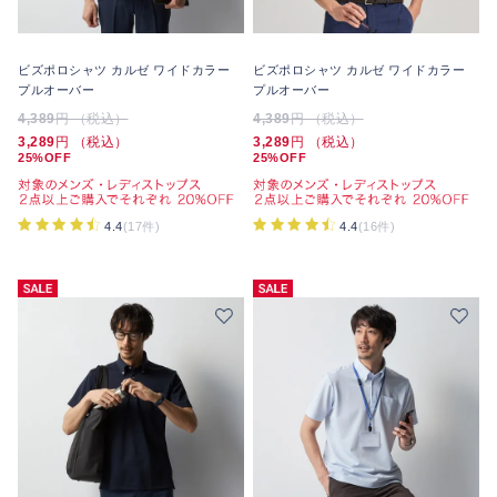
ビズポロシャツ カルゼ ワイドカラー
ビズポロシャツ カルゼ ワイドカラー
プルオーバー
プルオーバー
4,389
円 （税込）
4,389
円 （税込）
3,289
円 （税込）
3,289
円 （税込）
25%OFF
25%OFF
4.4
(17件)
4.4
(16件)