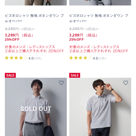
ビズポロシャツ 無地 ボタンダウン プ
ビズポロシャツ 無地 ボタンダウン プ
ルオーバー
ルオーバー
4,389
円 （税込）
4,389
円 （税込）
3,289
円 （税込）
3,289
円 （税込）
25%OFF
25%OFF
4.0
(4件)
4.0
(1件)