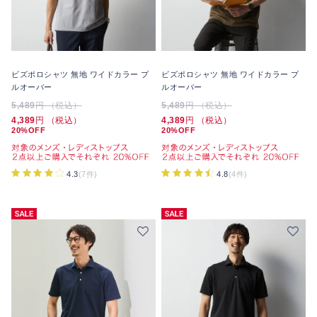
ビズポロシャツ 無地 ワイドカラー プ
ビズポロシャツ 無地 ワイドカラー プ
ルオーバー
ルオーバー
5,489
円 （税込）
5,489
円 （税込）
4,389
円 （税込）
4,389
円 （税込）
20%OFF
20%OFF
4.3
(7件)
4.8
(4件)