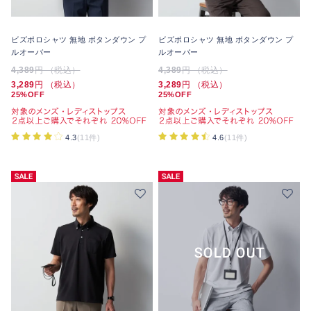
ビズポロシャツ 無地 ボタンダウン プ
ビズポロシャツ 無地 ボタンダウン プ
ルオーバー
ルオーバー
4,389
円 （税込）
4,389
円 （税込）
3,289
円 （税込）
3,289
円 （税込）
25%OFF
25%OFF
4.3
(11件)
4.6
(11件)