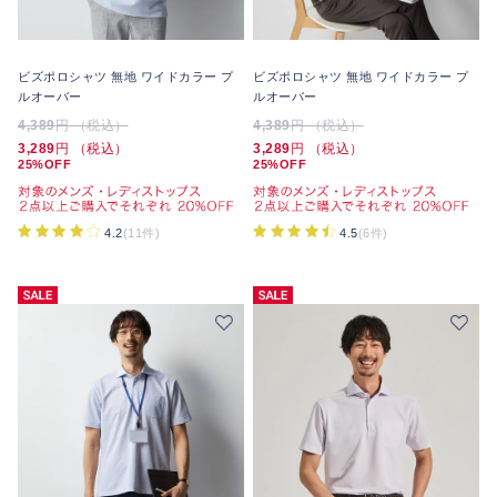
ビズポロシャツ 無地 ワイドカラー プ
ビズポロシャツ 無地 ワイドカラー プ
ルオーバー
ルオーバー
4,389
円 （税込）
4,389
円 （税込）
3,289
円 （税込）
3,289
円 （税込）
25%OFF
25%OFF
4.2
(11件)
4.5
(6件)