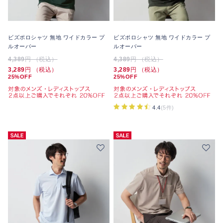
ビズポロシャツ 無地 ワイドカラー プ
ビズポロシャツ 無地 ワイドカラー プ
ルオーバー
ルオーバー
4,389
円 （税込）
4,389
円 （税込）
3,289
円 （税込）
3,289
円 （税込）
25%OFF
25%OFF
4.4
(5件)