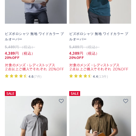
ビズポロシャツ 無地 ワイドカラー プ
ビズポロシャツ 無地 ワイドカラー プ
ルオーバー
ルオーバー
5,489
円 （税込）
5,489
円 （税込）
4,389
円 （税込）
4,389
円 （税込）
20%OFF
20%OFF
4.6
(7件)
4.4
(13件)