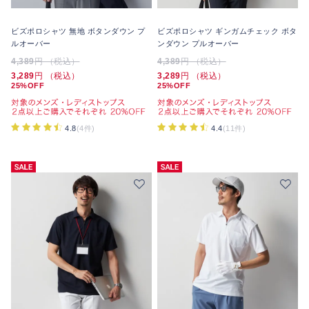
ビズポロシャツ 無地 ボタンダウン プ
ビズポロシャツ ギンガムチェック ボタ
ルオーバー
ンダウン プルオーバー
4,389
円 （税込）
4,389
円 （税込）
3,289
円 （税込）
3,289
円 （税込）
25%OFF
25%OFF
4.8
(4件)
4.4
(11件)