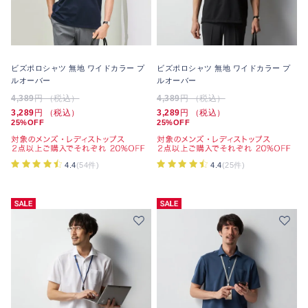
ビズポロシャツ 無地 ワイドカラー プ
ビズポロシャツ 無地 ワイドカラー プ
ルオーバー
ルオーバー
4,389
円 （税込）
4,389
円 （税込）
3,289
円 （税込）
3,289
円 （税込）
25%OFF
25%OFF
4.4
(54件)
4.4
(25件)