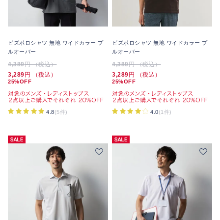
ビズポロシャツ 無地 ワイドカラー プ
ビズポロシャツ 無地 ワイドカラー プ
ルオーバー
ルオーバー
4,389
円 （税込）
4,389
円 （税込）
3,289
円 （税込）
3,289
円 （税込）
25%OFF
25%OFF
4.8
(5件)
4.0
(1件)