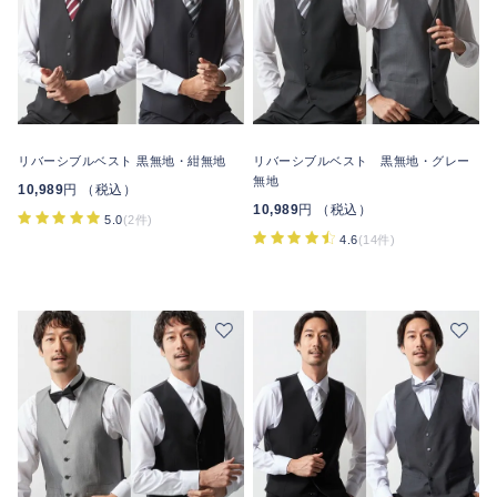
リバーシブルベスト 黒無地・紺無地
リバーシブルベスト 黒無地・グレー
無地
10,989
円 （税込）
10,989
円 （税込）
5.0
(2件)
4.6
(14件)