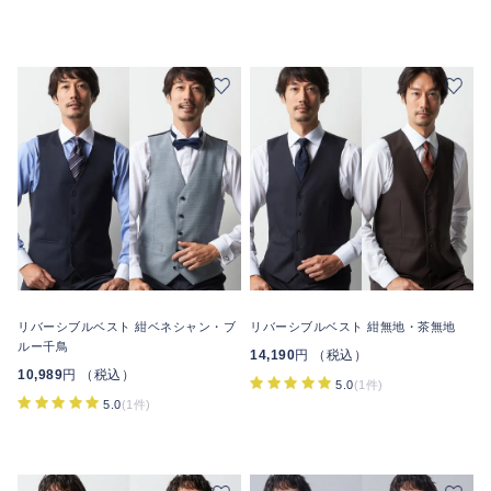
リバーシブルベスト 紺ベネシャン・ブ
リバーシブルベスト 紺無地・茶無地
ルー千鳥
14,190
円 （税込）
10,989
円 （税込）
5.0
(1件)
5.0
(1件)