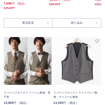
7,689
円 （税込）
50%OFF
22%OF
22%OFF
表示設定
絞り込み
リバーシブルベスト ベージュ無地・茶
リバーシブルベスト ライトグレー無
千鳥
地・チャコール無地
10,989
円 （税込）
14,190
円 （税込）