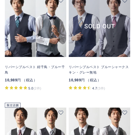
リバーシブルベスト 紺千鳥・ブルー千
リバーシブルベスト ブルーシャークス
鳥
キン・グレー無地
10,989
円 （税込）
10,989
円 （税込）
5.0
(2件)
4.7
(3件)