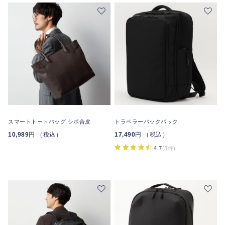
スマートトートバッグ シボ合皮
トラベラーバックパック
10,989
円 （税込）
17,490
円 （税込）
4.7
(3件)