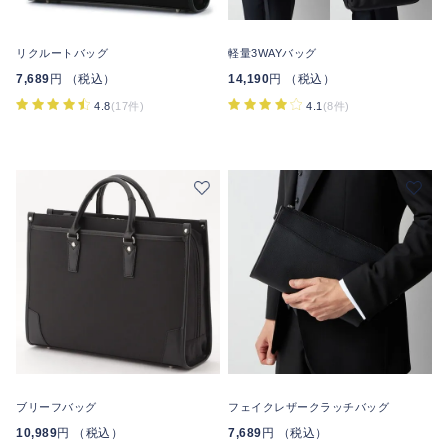
リクルートバッグ
軽量3WAYバッグ
7,689
円 （税込）
14,190
円 （税込）
4.8
(17件)
4.1
(8件)
ブリーフバッグ
フェイクレザークラッチバッグ
10,989
円 （税込）
7,689
円 （税込）