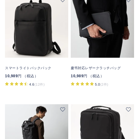
スマートライトバックパック
慶弔対応レザークラッチバッグ
10,989
円 （税込）
10,989
円 （税込）
4.6
(12件)
5.0
(2件)