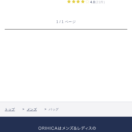
4.0
(21件)
1 / 1 ページ
トップ
メンズ
バッグ