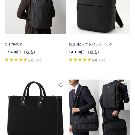
CITYPACK
軽量BIZソフトバックパック
17,490
円 （税込）
14,190
円 （税込）
5.0
(1件)
5.0
(1件)