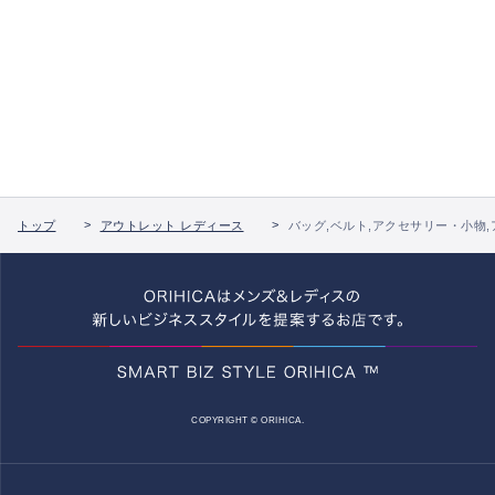
トップ
アウトレット レディース
バッグ,ベルト,アクセサリー・小物
COPYRIGHT © ORIHICA.