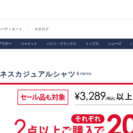
コーディネート
カタログ
アウター
ジャケット
パンツ・スラックス
トップス
シューズ
ジネスカジュアルシャツ
8
items