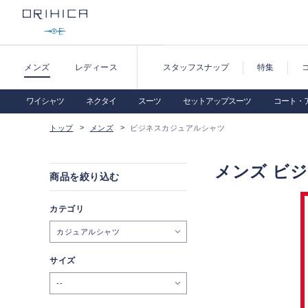
メンズ
レディース
スタッフスナップ
特集
ワイシャツ
ネクタイ
スーツ
セットアップスーツ
コート・
トップ
メンズ
ビジネスカジュアルシャツ
メンズ ビ
商品を絞り込む
カテゴリ
カジュアルシャツ
サイズ
--