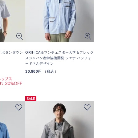
 ボタンダウン
ORIHICA＆マンチェスター大学＆フレック
スジャパン産学協働開発 シエナ バンフォ
ードさんデザイン
30,800
円 （税込）