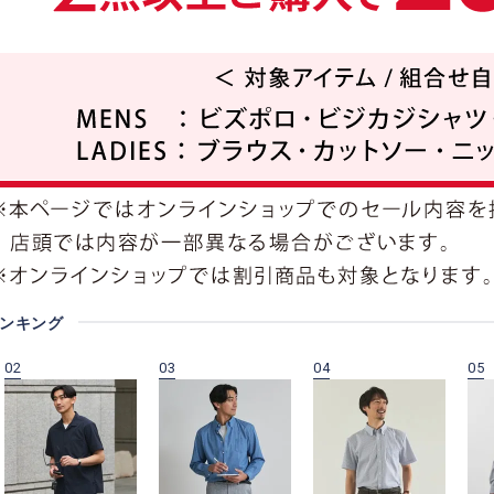
ランキング
02
03
04
05