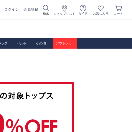
ログイン
会員登録
お気に入り
検索
ガイド
カート
ショップリスト
バッグ
ベルト
その他
アウトレット