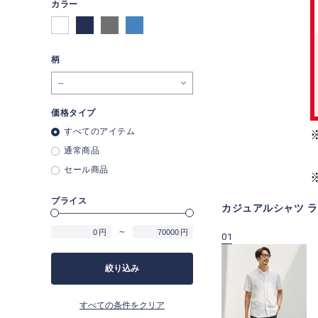
カラー
柄
価格タイプ
すべてのアイテム
通常商品
セール商品
プライス
カジュアルシャツ 
～
円
円
01
絞り込み
すべての条件をクリア