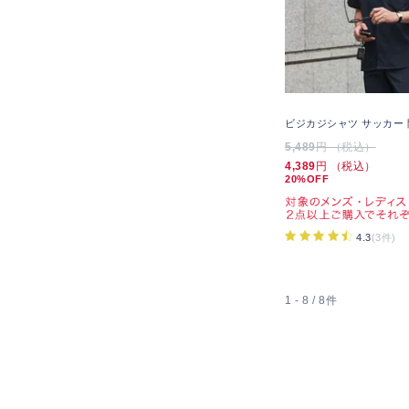
ビジカジシャツ サッカー 
5,489
円 （税込）
4,389
円 （税込）
20%OFF
4.3
(3件)
1 - 8 / 8件