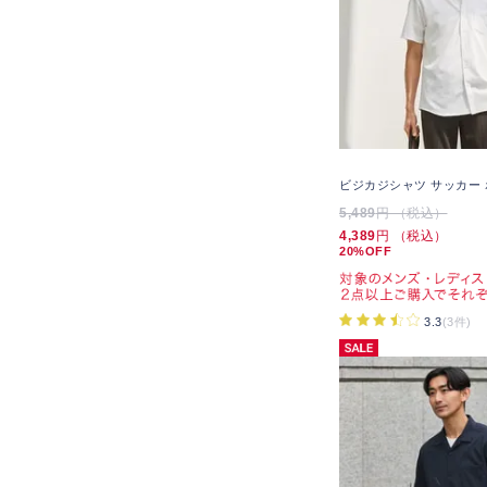
ビジカジシャツ サッカー
5,489
円 （税込）
4,389
円 （税込）
20%OFF
3.3
(3件)