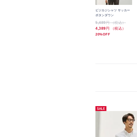
ビジカジシャツ サッカー
ボタンダウン
5,489
円 （税込）
4,389
円 （税込）
20%OFF