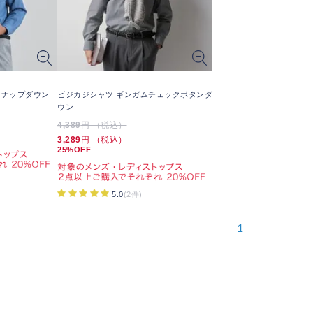
スナップダウン
ビジカジシャツ ギンガムチェックボタンダ
ウン
4,389
円 （税込）
3,289
円 （税込）
25%OFF
5.0
(2件)
1