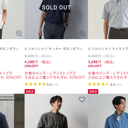
 ボタンダウン
ビジカジシャツ サッカー ボタンダウン
ビジカジシャツ ストライプ
5,489
円 （税込）
4,389
円 （税込）
4,389
円 （税込）
3,289
円 （税込）
20%OFF
25%OFF
5.0
(1件)
4.5
(4件)