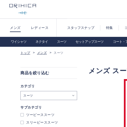
メンズ
レディース
スタッフスナップ
特集
ワイシャツ
ネクタイ
スーツ
セットアップスーツ
コート・
トップ
メンズ
スーツ
メンズ ス
商品を絞り込む
カテゴリ
スーツ
サブカテゴリ
ツーピーススーツ
スリーピーススーツ