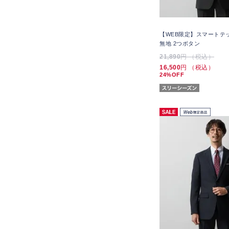
【WEB限定】スマートテ
無地 2つボタン
21,890
円 （税込）
16,500
円 （税込）
24%OFF