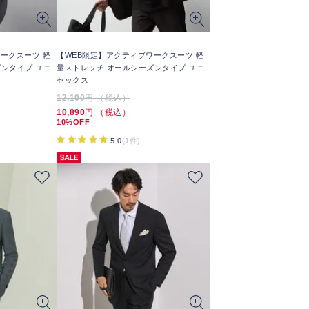
ークスーツ 軽
【WEB限定】アクティブワークスーツ 軽
ンタイプ ユニ
量ストレッチ オールシーズンタイプ ユニ
セックス
12,100
円 （税込）
10,890
円 （税込）
10%OFF
5.0
(1件)