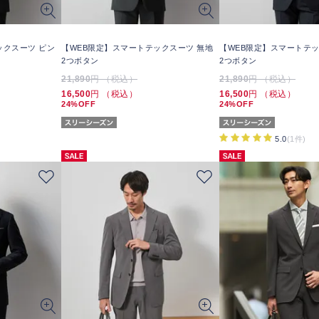
ックスーツ ピン
【WEB限定】スマートテックスーツ 無地
【WEB限定】スマートテッ
2つボタン
2つボタン
21,890
円 （税込）
21,890
円 （税込）
16,500
円 （税込）
16,500
円 （税込）
24%OFF
24%OFF
5.0
(1件)