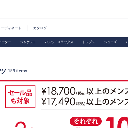
コーディネート
カタログ
アウター
ジャケット
パンツ・スラックス
トップス
シューズ
ーツ
189
items