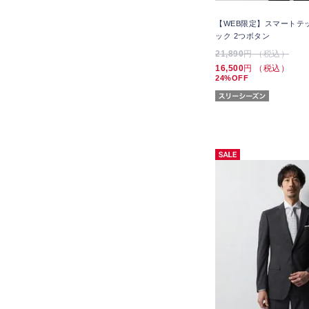
【WEB限定】スマートテ
ック 2つボタン
21,890
円 （税込）
16,500
円 （税込）
24%OFF