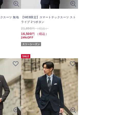
クスーツ 無地
【WEB限定】スマートテックスーツ スト
ライプ 2つボタン
21,890
円 （税込）
16,500
円 （税込）
24%OFF