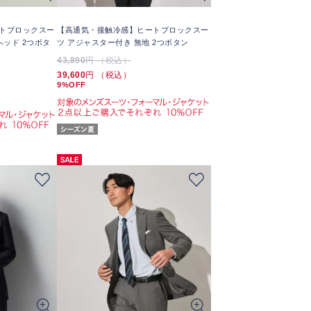
トブロックスー
【高通気・接触冷感】ヒートブロックスー
ヘッド 2つボタ
ツ アジャスター付き 無地 2つボタン
43,890
円 （税込）
39,600
円 （税込）
9%OFF