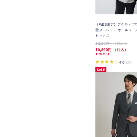
【WEB限定】アクティブ
量ストレッチ オールシー
セックス
12,100
円 （税込）
10,890
円 （税込）
10%OFF
4.0
(2件)