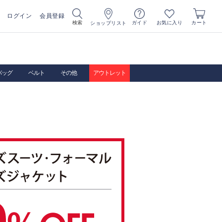
ログイン
会員登録
お気に入り
検索
ガイド
カート
ショップリスト
バッグ
ベルト
その他
アウトレット