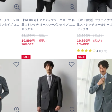
ワークスーツ 軽
【WEB限定】アクティブワークスーツ 軽
【WEB限定】アクティブワ
ズンタイプ ユニ
量ストレッチ オールシーズンタイプ ユニ
量ストレッチ オールシーズ
セックス
セックス
12,100
円 （税込）
12,100
円 （税込）
10,890
円 （税込）
10,890
円 （税込）
10%OFF
10%OFF
4.0
(1件)