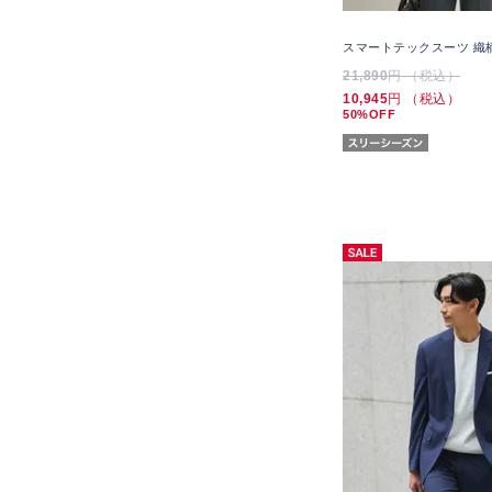
スマートテックスーツ 織
21,890
円 （税込）
10,945
円 （税込）
50%OFF