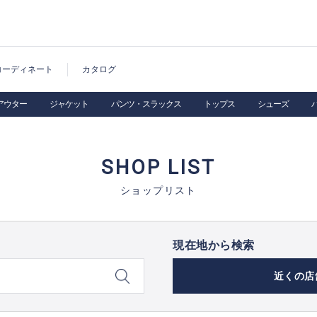
コーディネート
カタログ
アウター
ジャケット
パンツ・スラックス
トップス
シューズ
SHOP LIST
ショップリスト
現在地から検索
近くの店