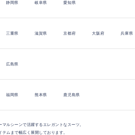
静岡県
岐阜県
愛知県
三重県
滋賀県
京都府
大阪府
兵庫県
広島県
福岡県
熊本県
鹿児島県
ーマルシーンで活躍するエレガントなスーツ。
イテムまで幅広く展開しております。