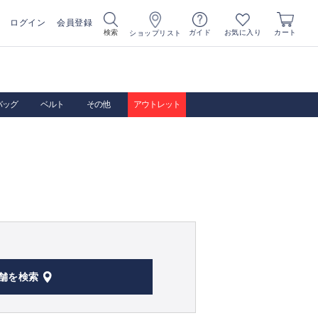
ログイン
会員登録
お気に入り
検索
ガイド
カート
ショップリスト
バッグ
ベルト
その他
アウトレット
舗を検索