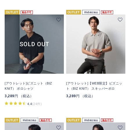
返品不可
返品不可
[アウトレット]ビズニット（BIZ
[アウトレット]【WEB限定】ビズニッ
KNIT） ポロシャツ
ト（BIZ KNIT） スキッパーポロ
3,289
円 （税込）
3,289
円 （税込）
4.4
(24件)
返品不可
返品不可