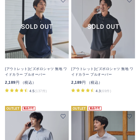
[アウトレット]ビズポロシャツ 無地 ワ
[アウトレット]ビズポロシャツ 無地 ワ
イドカラー プルオーバー
イドカラー プルオーバー
2,189
円 （税込）
2,189
円 （税込）
4.5
(137件)
4.3
(69件)
返品不可
返品不可