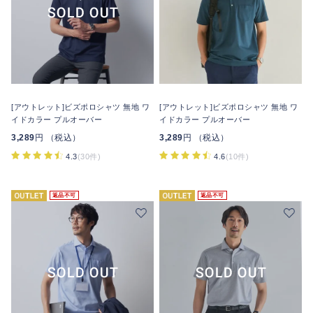
[アウトレット]ビズポロシャツ 無地 ワ
[アウトレット]ビズポロシャツ 無地 ワ
イドカラー プルオーバー
イドカラー プルオーバー
3,289
円 （税込）
3,289
円 （税込）
4.3
(30件)
4.6
(10件)
返品不可
返品不可