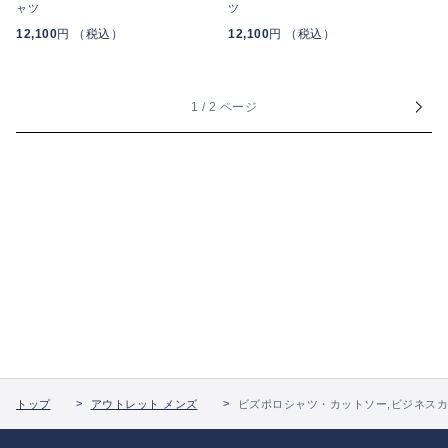
ャツ
ツ
12,100
円 （税込）
12,100
円 （税込）
1 / 2 ページ
トップ
アウトレット メンズ
ビズポロシャツ・カットソー,ビジネスカ