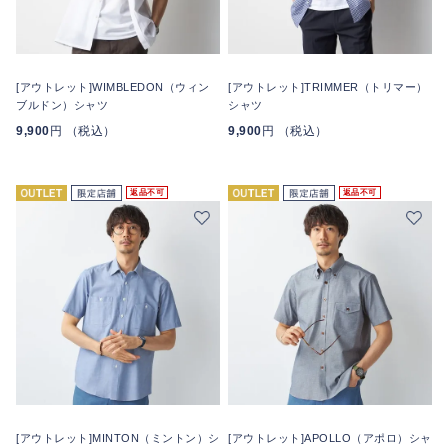
[アウトレット]WIMBLEDON（ウィン
[アウトレット]TRIMMER（トリマー）
ブルドン）シャツ
シャツ
9,900
円 （税込）
9,900
円 （税込）
返品不可
返品不可
[アウトレット]MINTON（ミントン）シ
[アウトレット]APOLLO（アポロ）シャ