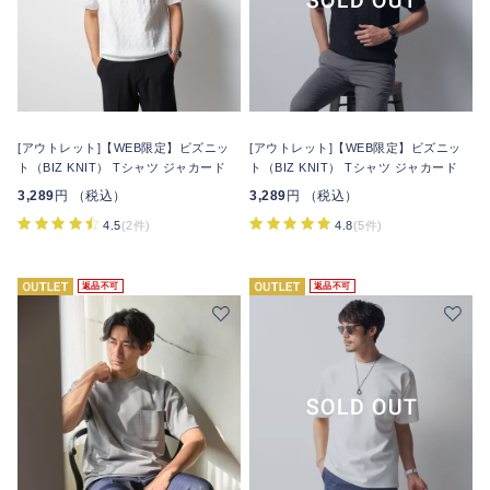
[アウトレット]【WEB限定】ビズニッ
[アウトレット]【WEB限定】ビズニッ
ト（BIZ KNIT） Tシャツ ジャカード
ト（BIZ KNIT） Tシャツ ジャカード
3,289
円 （税込）
3,289
円 （税込）
4.5
(2件)
4.8
(5件)
返品不可
返品不可