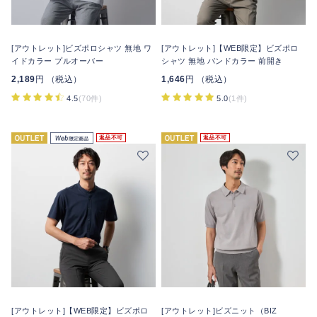
[アウトレット]ビズポロシャツ 無地 ワ
[アウトレット]【WEB限定】ビズポロ
イドカラー プルオーバー
シャツ 無地 バンドカラー 前開き
2,189
円 （税込）
1,646
円 （税込）
4.5
(70件)
5.0
(1件)
返品不可
返品不可
[アウトレット]【WEB限定】ビズポロ
[アウトレット]ビズニット（BIZ