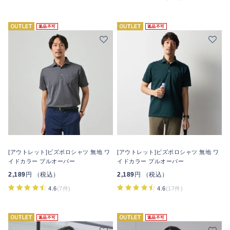
返品不可
返品不可
[アウトレット]ビズポロシャツ 無地 ワ
[アウトレット]ビズポロシャツ 無地 ワ
イドカラー プルオーバー
イドカラー プルオーバー
2,189
円 （税込）
2,189
円 （税込）
4.6
(7件)
4.6
(17件)
返品不可
返品不可