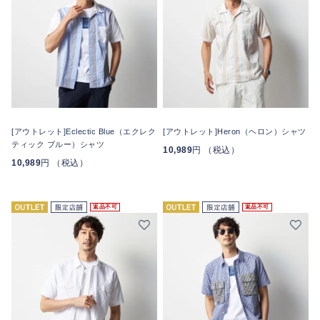
[アウトレット]Eclectic Blue（エクレク
[アウトレット]Heron（ヘロン）シャツ
ティック ブルー）シャツ
10,989
円 （税込）
10,989
円 （税込）
返品不可
返品不可