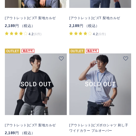
[アウトレット]ビズT 梨地カルゼ
[アウトレット]ビズT 梨地カルゼ
2,189
円 （税込）
2,189
円 （税込）
4.2
(6件)
4.2
(6件)
返品不可
返品不可
[アウトレット]ビズT 梨地カルゼ
[アウトレット]ビズポロシャツ 刺し子
ワイドカラー プルオーバー
2,189
円 （税込）