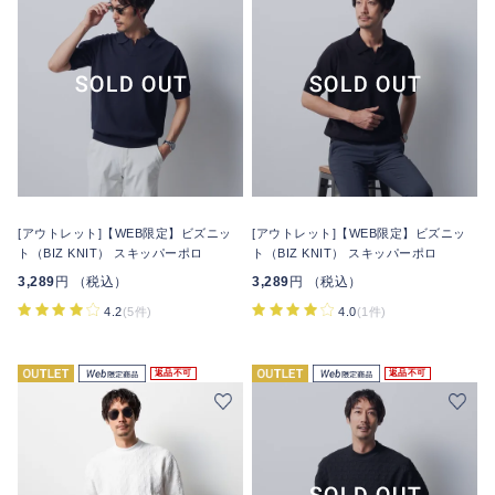
[アウトレット]【WEB限定】ビズニッ
[アウトレット]【WEB限定】ビズニッ
ト（BIZ KNIT） スキッパーポロ
ト（BIZ KNIT） スキッパーポロ
3,289
円 （税込）
3,289
円 （税込）
4.2
(5件)
4.0
(1件)
返品不可
返品不可