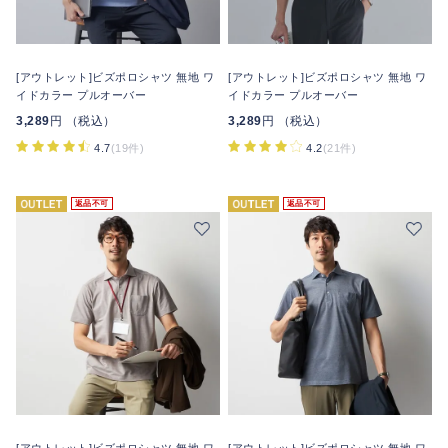
[アウトレット]ビズポロシャツ 無地 ワ
[アウトレット]ビズポロシャツ 無地 ワ
イドカラー プルオーバー
イドカラー プルオーバー
3,289
円 （税込）
3,289
円 （税込）
4.7
(19件)
4.2
(21件)
返品不可
返品不可