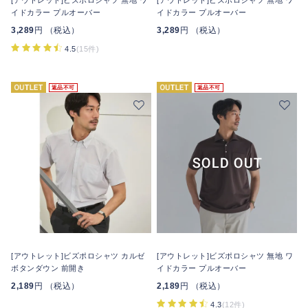
[アウトレット]ビズポロシャツ 無地 ワ
[アウトレット]ビズポロシャツ 無地 ワ
イドカラー プルオーバー
イドカラー プルオーバー
3,289
円 （税込）
3,289
円 （税込）
4.5
(15件)
返品不可
返品不可
[アウトレット]ビズポロシャツ カルゼ
[アウトレット]ビズポロシャツ 無地 ワ
ボタンダウン 前開き
イドカラー プルオーバー
2,189
円 （税込）
2,189
円 （税込）
4.3
(12件)