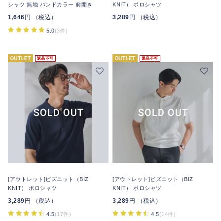
シャツ 無地 バンドカラー 前開き
KNIT） ポロシャツ
1,646
円 （税込）
3,289
円 （税込）
5.0
(3件)
返品不可
返品不可
[アウトレット]ビズニット（BIZ
[アウトレット]ビズニット（BIZ
KNIT） ポロシャツ
KNIT） ポロシャツ
3,289
円 （税込）
3,289
円 （税込）
4.5
(17件)
4.5
(14件)