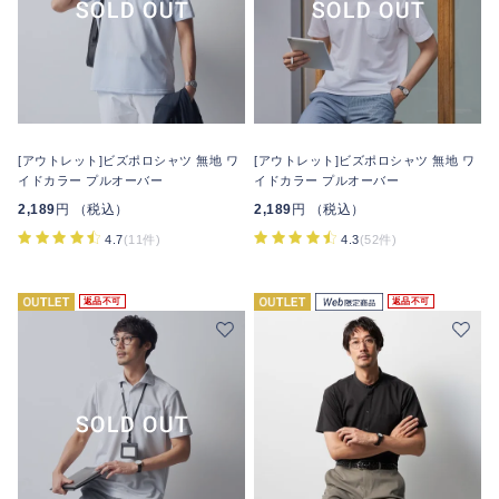
[アウトレット]ビズポロシャツ 無地 ワ
[アウトレット]ビズポロシャツ 無地 ワ
イドカラー プルオーバー
イドカラー プルオーバー
2,189
円 （税込）
2,189
円 （税込）
4.7
(11件)
4.3
(52件)
返品不可
返品不可