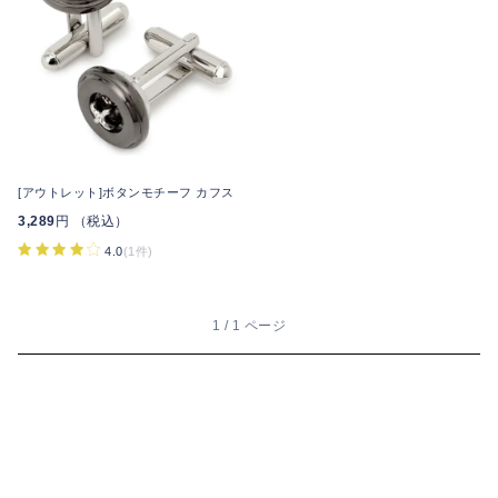
[アウトレット]ボタンモチーフ カフス
3,289
円 （税込）
4.0
(1件)
1 / 1 ページ