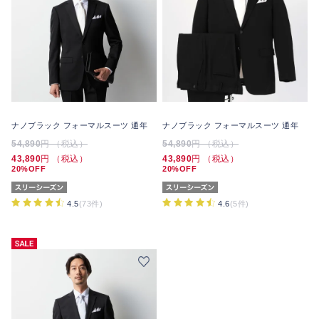
ナノブラック フォーマルスーツ 通年
ナノブラック フォーマルスーツ 通年
54,890
円 （税込）
54,890
円 （税込）
43,890
円 （税込）
43,890
円 （税込）
20%OFF
20%OFF
4.5
(73件)
4.6
(5件)