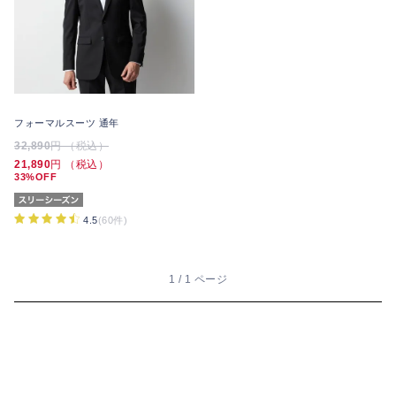
フォーマルスーツ 通年
32,890
円 （税込）
21,890
円 （税込）
33%OFF
4.5
(60件)
1 / 1 ページ