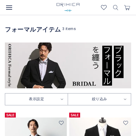
フォーマルアイテム
3
items
表示設定
絞り込み