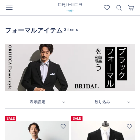
フォーマルアイテム
3
items
表示設定
絞り込み