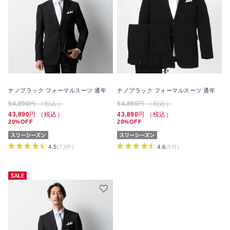
ナノブラック フォーマルスーツ 通年
ナノブラック フォーマルスーツ 通年
54,890
円 （税込）
54,890
円 （税込）
43,890
円 （税込）
43,890
円 （税込）
20%OFF
20%OFF
4.5
(73件)
4.6
(5件)