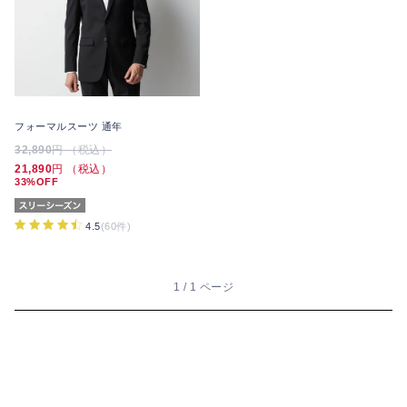
フォーマルスーツ 通年
32,890
円 （税込）
21,890
円 （税込）
33%OFF
4.5
(60件)
1 / 1 ページ