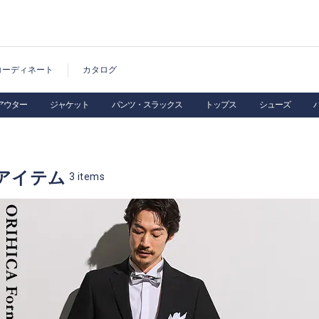
コーディネート
カタログ
アウター
ジャケット
パンツ・スラックス
トップス
シューズ
アイテム
3
items