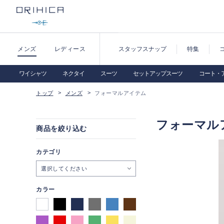
メンズ
レディース
スタッフスナップ
特集
ワイシャツ
ネクタイ
スーツ
セットアップスーツ
コート・
トップ
メンズ
フォーマルアイテム
フォーマル
商品を絞り込む
カテゴリ
選択してください
カラー