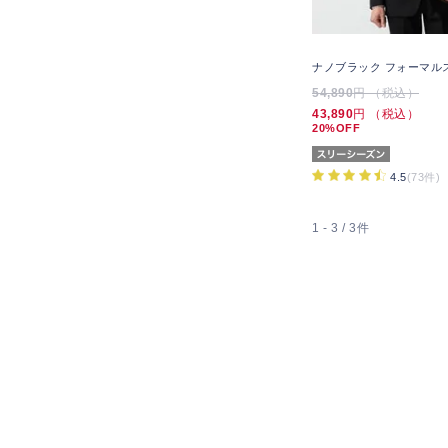
ナノブラック フォーマル
54,890
円 （税込）
43,890
円 （税込）
20%OFF
4.5
(73件)
1 - 3 / 3件