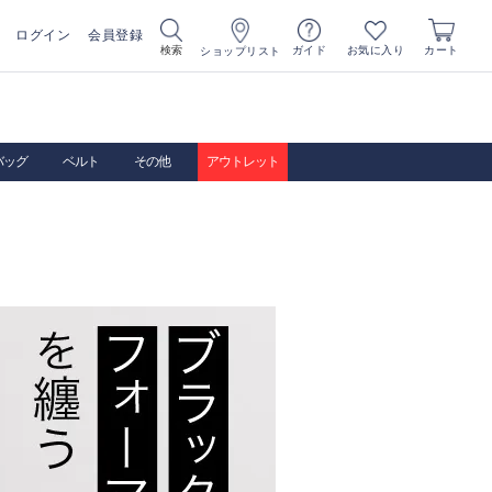
ログイン
会員登録
お気に入り
検索
ガイド
カート
ショップリスト
バッグ
ベルト
その他
アウトレット