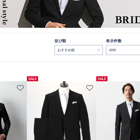
並び順
表示件数