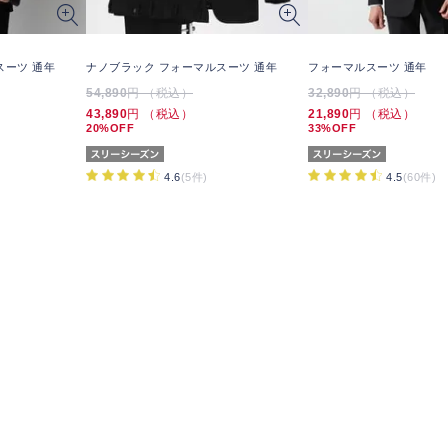
スーツ 通年
ナノブラック フォーマルスーツ 通年
フォーマルスーツ 通年
54,890
円 （税込）
32,890
円 （税込）
43,890
円 （税込）
21,890
円 （税込）
20%OFF
33%OFF
4.6
(5件)
4.5
(60件)