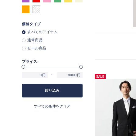
価格タイプ
すべてのアイテム
通常商品
セール商品
プライス
～
円
円
絞り込み
すべての条件をクリア