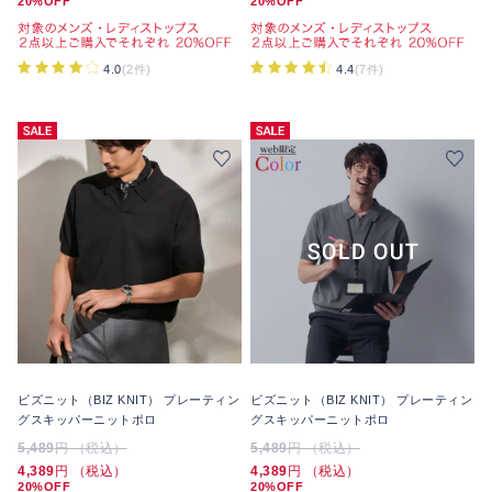
20%OFF
20%OFF
4.0
(2件)
4.4
(7件)
ビズニット（BIZ KNIT） プレーティン
ビズニット（BIZ KNIT） プレーティン
グスキッパーニットポロ
グスキッパーニットポロ
5,489
円 （税込）
5,489
円 （税込）
4,389
円 （税込）
4,389
円 （税込）
20%OFF
20%OFF