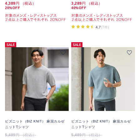
4,389
円 （税込）
3,289
円 （税込）
20%OFF
40%OFF
4.7
(7件)
ビズニット（BIZ KNIT） 麻混カルゼ
ビズニット（BIZ KNIT） 麻混カルゼ
ニットTシャツ
ニットTシャツ
5,489
円 （税込）
5,489
円 （税込）