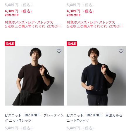
5,489
円 （税込）
5,489
円 （税込）
4,389
円 （税込）
4,389
円 （税込）
20%OFF
20%OFF
ビズニット（BIZ KNIT） プレーティン
ビズニット（BIZ KNIT） 麻混カルゼ
グ ニットTシャツ
ニットTシャツ
5,489
円 （税込）
5,489
円 （税込）