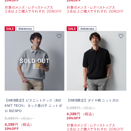
20%OFF
20%OFF
【WEB限定】ビズニットテック（BIZ
【WEB限定】ダイヤ柄 ニットポロ
KNIT TECH） タック鹿の子 ニットポ
5,489
円 （税込）
ロ BIZSPO
4,389
円 （税込）
5,489
円 （税込）
20%OFF
4,389
円 （税込）
20%OFF