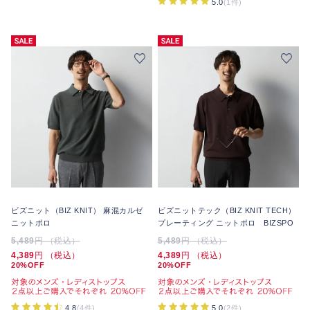
5.0
(1件)
ビズニット（BIZ KNIT） 麻混カルゼ
ビズニットテック（BIZ KNIT TECH）
ニットポロ
プレーティング ニットポロ BIZSPO
5,489
円 （税込）
5,489
円 （税込）
4,389
円 （税込）
4,389
円 （税込）
20%OFF
20%OFF
4.8
(4件)
5.0
(2件)