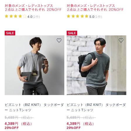
4.0
(2件)
5.0
(1件)
ビズニット（BIZ KNIT） タックボーダ
ビズニット（BIZ KNIT） タックボーダ
ー ニットTシャツ
ー ニットTシャツ
5,489
円 （税込）
5,489
円 （税込）
4,389
円 （税込）
4,389
円 （税込）
20%OFF
20%OFF