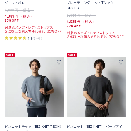
グニットポロ
プレーティング ニットTシャツ
BIZSPO
5,489
円 （税込）
5,489
円 （税込）
4,389
円 （税込）
20%OFF
4,389
円 （税込）
20%OFF
4.8
(14件)
ビズニットテック（BIZ KNIT TECH）
ビズニット（BIZ KNIT） バーズアイ