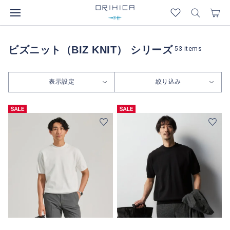
ビズニット（BIZ KNIT） シリーズ
53
items
表示設定
絞り込み