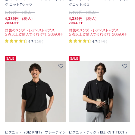
グ ニットTシャツ
グニットポロ
5,489
円 （税込）
5,489
円 （税込）
4,389
円 （税込）
4,389
円 （税込）
20%OFF
20%OFF
4.7
(12件)
4.7
(24件)
ビズニット（BIZ KNIT） プレーティン
ビズニットテック（BIZ KNIT TECH）