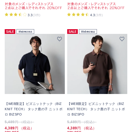
3.3
(3件)
4.3
(3件)
【WEB限定】ビズニットテック（BIZ
【WEB限定】ビズニットテック（BIZ
KNIT TECH） タック鹿の子 ニットポ
KNIT TECH） タック鹿の子 ニットポ
ロ BIZSPO
ロ BIZSPO
5,489
円 （税込）
5,489
円 （税込）
4,389
円 （税込）
4,389
円 （税込）