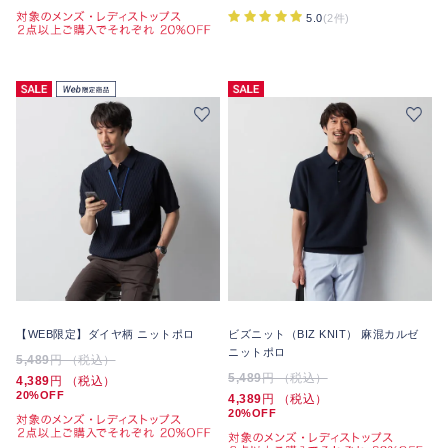
5.0
(2件)
【WEB限定】ダイヤ柄 ニットポロ
ビズニット（BIZ KNIT） 麻混カルゼ
ニットポロ
5,489
円 （税込）
5,489
円 （税込）
4,389
円 （税込）
20%OFF
4,389
円 （税込）
20%OFF