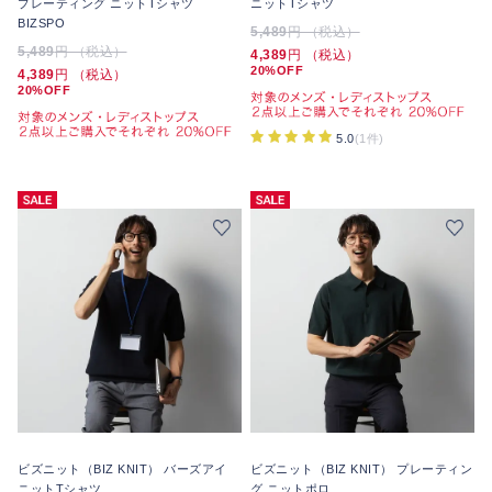
プレーティング ニットTシャツ
ニットTシャツ
BIZSPO
5,489
円 （税込）
5,489
円 （税込）
4,389
円 （税込）
20%OFF
4,389
円 （税込）
20%OFF
5.0
(1件)
ビズニット（BIZ KNIT） バーズアイ
ビズニット（BIZ KNIT） プレーティン
ニットTシャツ
グ ニットポロ