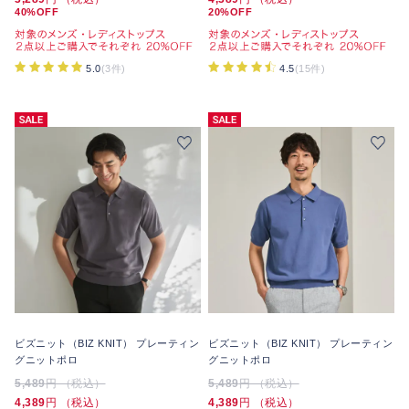
40%OFF
20%OFF
5.0
(3件)
4.5
(15件)
ビズニット（BIZ KNIT） プレーティン
ビズニット（BIZ KNIT） プレーティン
グニットポロ
グニットポロ
5,489
円 （税込）
5,489
円 （税込）
4,389
円 （税込）
4,389
円 （税込）