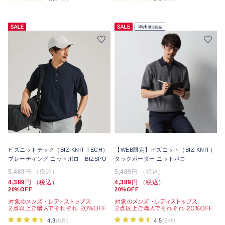
ビズニットテック（BIZ KNIT TECH）
【WEB限定】ビズニット（BIZ KNIT）
プレーティング ニットポロ BIZSPO
タックボーダー ニットポロ
5,489
円 （税込）
5,489
円 （税込）
4,389
円 （税込）
4,389
円 （税込）
20%OFF
20%OFF
4.3
(6件)
4.5
(2件)