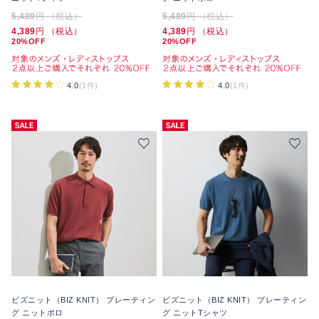
5,489
円 （税込）
5,489
円 （税込）
4,389
円 （税込）
4,389
円 （税込）
20%OFF
20%OFF
4.0
(1件)
4.0
(1件)
ビズニット（BIZ KNIT） プレーティン
ビズニット（BIZ KNIT） プレーティン
グ ニットポロ
グ ニットTシャツ