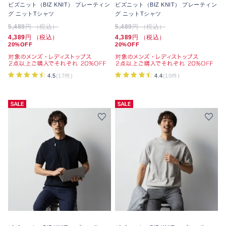
ビズニット（BIZ KNIT） プレーティン
ビズニット（BIZ KNIT） プレーティン
グ ニットTシャツ
グ ニットTシャツ
5,489
円 （税込）
5,489
円 （税込）
4,389
円 （税込）
4,389
円 （税込）
20%OFF
20%OFF
4.5
(17件)
4.4
(10件)