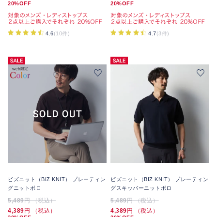
20%OFF
20%OFF
4.6
(10件)
4.7
(3件)
ビズニット（BIZ KNIT） プレーティン
ビズニット（BIZ KNIT） プレーティン
グニットポロ
グスキッパーニットポロ
5,489
円 （税込）
5,489
円 （税込）
4,389
円 （税込）
4,389
円 （税込）