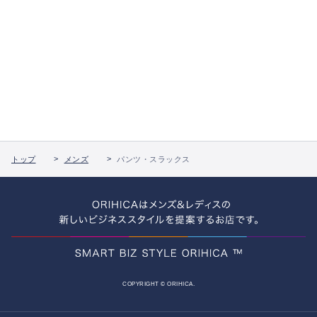
トップ
メンズ
パンツ・スラックス
COPYRIGHT © ORIHICA.