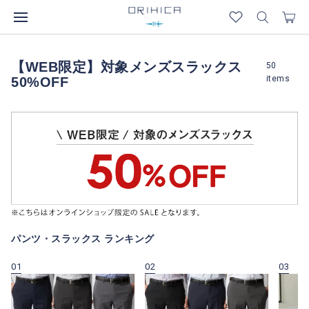
【WEB限定】対象メンズスラックス
50
items
50%OFF
パンツ・スラックス ランキング
01
02
03