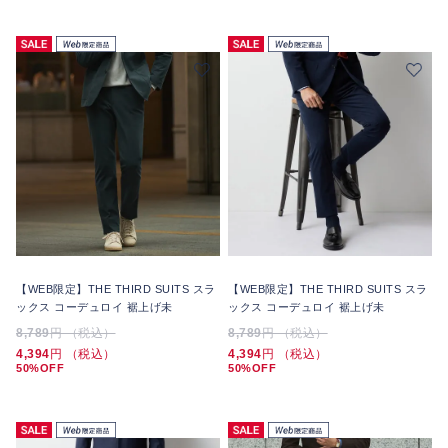
【WEB限定】THE THIRD SUITS スラ
【WEB限定】THE THIRD SUITS スラ
ックス コーデュロイ 裾上げ未
ックス コーデュロイ 裾上げ未
8,789
円 （税込）
8,789
円 （税込）
4,394
円 （税込）
4,394
円 （税込）
50%OFF
50%OFF