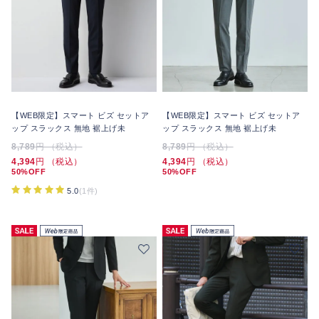
【WEB限定】スマート ビズ セットア
【WEB限定】スマート ビズ セットア
ップ スラックス 無地 裾上げ未
ップ スラックス 無地 裾上げ未
8,789
円 （税込）
8,789
円 （税込）
4,394
円 （税込）
4,394
円 （税込）
50%OFF
50%OFF
5.0
(1件)