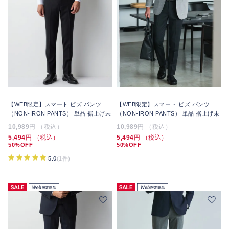
【WEB限定】スマート ビズ パンツ
【WEB限定】スマート ビズ パンツ
（NON-IRON PANTS） 単品 裾上げ未
（NON-IRON PANTS） 単品 裾上げ未
10,989
円 （税込）
10,989
円 （税込）
5,494
円 （税込）
5,494
円 （税込）
50%OFF
50%OFF
5.0
(1件)