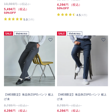
10,989
円 （税込）
4,394
円 （税込）
50%OFF
5,494
円 （税込）
50%OFF
4.5
(4件)
5.0
(3件)
【WEB限定】単品BIZSPOパンツ 裾上
【WEB限定】単品BIZSPOパンツ 裾上
げ未
げ未
8,789
円 （税込）
8,789
円 （税込）
4,394
円 （税込）
4,394
円 （税込）