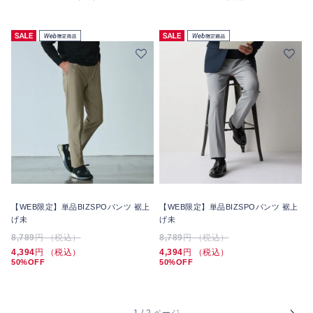
【WEB限定】単品BIZSPOパンツ 裾上
【WEB限定】単品BIZSPOパンツ 裾上
げ未
げ未
8,789
円 （税込）
8,789
円 （税込）
4,394
円 （税込）
4,394
円 （税込）
50%OFF
50%OFF