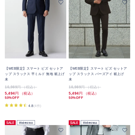
【WEB限定】スマート ビズ セットア
【WEB限定】スマート ビズ セットア
ップ スラックス 平ミルド 無地 裾上げ
ップ スラックス バーズアイ 裾上げ
未
未
10,989
円 （税込）
10,989
円 （税込）
5,494
円 （税込）
5,494
円 （税込）
50%OFF
50%OFF
4.8
(4件)