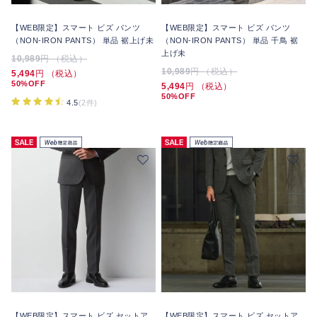
【WEB限定】スマート ビズ パンツ
【WEB限定】スマート ビズ パンツ
（NON-IRON PANTS） 単品 裾上げ未
（NON-IRON PANTS） 単品 千鳥 裾
上げ未
10,989
円 （税込）
10,989
円 （税込）
5,494
円 （税込）
50%OFF
5,494
円 （税込）
50%OFF
4.5
(2件)
【WEB限定】スマート ビズ セットア
【WEB限定】スマート ビズ セットア