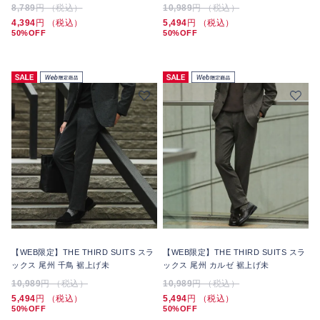
8,789
円 （税込）
10,989
円 （税込）
4,394
円 （税込）
5,494
円 （税込）
50%OFF
50%OFF
【WEB限定】THE THIRD SUITS スラ
【WEB限定】THE THIRD SUITS スラ
ックス 尾州 千鳥 裾上げ未
ックス 尾州 カルゼ 裾上げ未
10,989
円 （税込）
10,989
円 （税込）
5,494
円 （税込）
5,494
円 （税込）
50%OFF
50%OFF