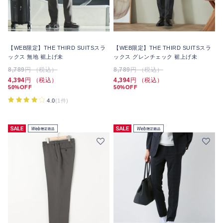
【WEB限定】THE THIRD SUITSスラ
【WEB限定】THE THIRD SUITSスラ
ックス 無地 裾上げ未
ックス グレンチェック 裾上げ未
8,789
円 （税込）
8,789
円 （税込）
4,394
円 （税込）
4,394
円 （税込）
50%OFF
50%OFF
4.0
(1件)