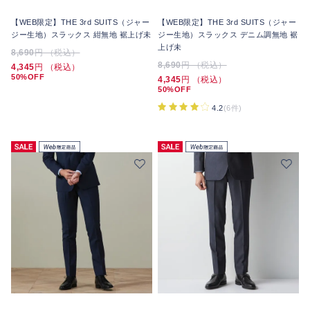
【WEB限定】THE 3rd SUITS（ジャー
【WEB限定】THE 3rd SUITS（ジャー
ジー生地）スラックス 紺無地 裾上げ未
ジー生地）スラックス デニム調無地 裾
上げ未
8,690
円 （税込）
8,690
円 （税込）
4,345
円 （税込）
50%OFF
4,345
円 （税込）
50%OFF
4.2
(6件)