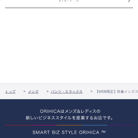
1 / 2 ページ
トップ
メンズ
パンツ・スラックス
【WEB限定】対象メンズス