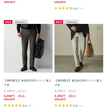
50%OFF
50%OFF
5.0
(1件)
【WEB限定】単品BIZSPOパンツ 裾上
【WEB限定】単品BIZSPOパンツ 裾上
げ未
げ未
8,789
円 （税込）
8,789
円 （税込）
4,394
円 （税込）
4,394
円 （税込）
50%OFF
50%OFF
5.0
(1件)
5.0
(1件)