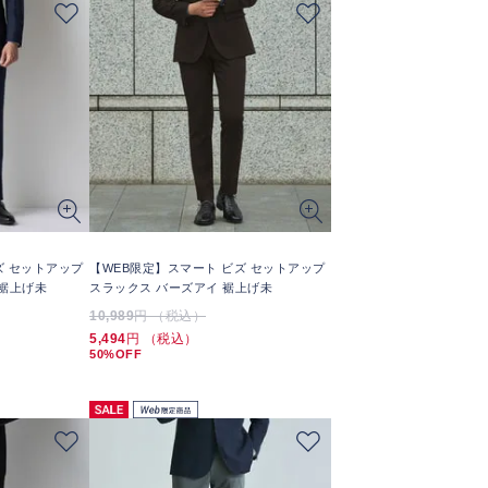
ズ セットアップ
【WEB限定】スマート ビズ セットアップ
 裾上げ未
スラックス バーズアイ 裾上げ未
10,989
円 （税込）
5,494
円 （税込）
50%OFF