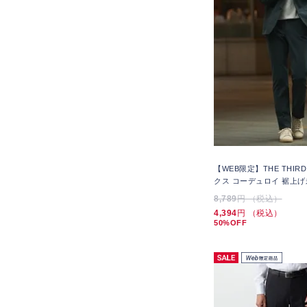
【WEB限定】THE THIRD
クス コーデュロイ 裾上げ
8,789
円 （税込）
4,394
円 （税込）
50%OFF