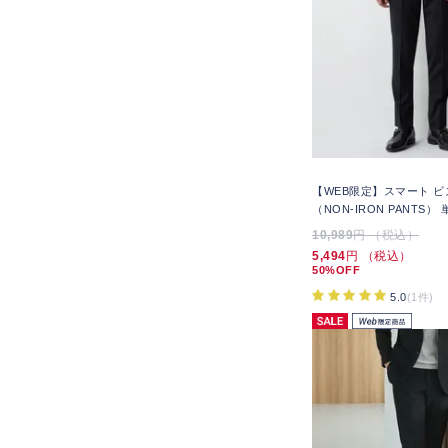
【WEB限定】スマート ビ
（NON-IRON PANTS）
10,989
円 （税込）
5,494
円 （税込）
50%OFF
5.0
(1件)