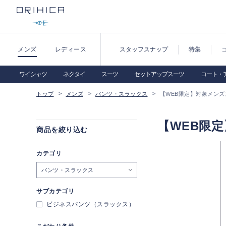
メンズ
レディース
スタッフスナップ
特集
ワイシャツ
ネクタイ
スーツ
セットアップスーツ
コート・
トップ
メンズ
パンツ・スラックス
【WEB限定】対象メンズ
【WEB限定
商品を絞り込む
カテゴリ
パンツ・スラックス
サブカテゴリ
ビジネスパンツ（スラックス）