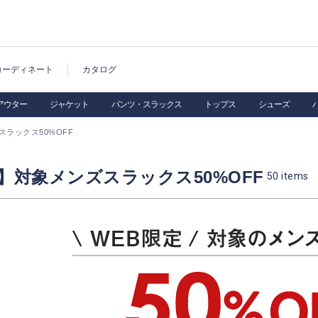
コーディネート
カタログ
アウター
ジャケット
パンツ・スラックス
トップス
シューズ
スラックス50%OFF
】対象メンズスラックス50%OFF
50
items