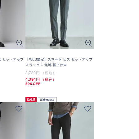
ズ セットアップ
【WEB限定】スマート ビズ セットアップ
スラックス 無地 裾上げ未
8,789
円 （税込）
4,394
円 （税込）
50%OFF