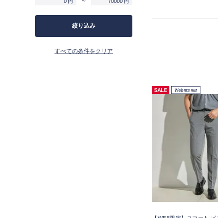
～
円
円
絞り込み
すべての条件をクリア